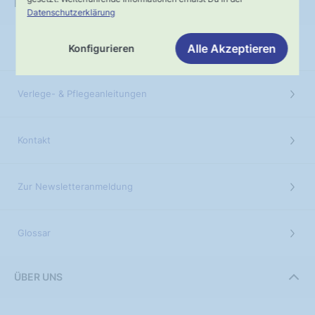
HILFE & KONTAKT
Datenschutzerklärung
Alle Akzeptieren
Versandinformationen
Konfigurieren
Verlege- & Pflegeanleitungen
Kontakt
Zur Newsletteranmeldung
Glossar
ÜBER UNS