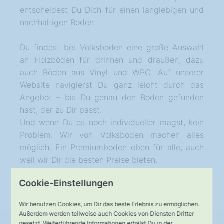
entscheidest Du Dich für einen langlebigen und
nachhaltigen Boden.
Du findest bei Volksboden eine große Auswahl
an Holzböden für drinnen und draußen, dazu
auch Böden aus Vinyl und WPC. Auf unserer
Website navigierst Du ganz leicht durch das
Angebot – bis Du genau den Boden gefunden
hast, der zu Dir passt.
Und wenn Du es noch individueller magst, kein
Problem: Wir von Volksboden machen alles
möglich. Ein Premiumboden eben für alle, auch
weil wir Dir die besten Preise bieten.
Cookie-Einstellungen
Wir benutzen Cookies, um Dir das beste Erlebnis zu ermöglichen.
Außerdem werden teilweise auch Cookies von Diensten Dritter
gesetzt. Weiterführende Informationen erhälst Du in der