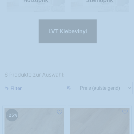
Holzoptik
Steinoptik
LVT Klebevinyl
6 Produkte zur Auswahl:
Filter
-25%