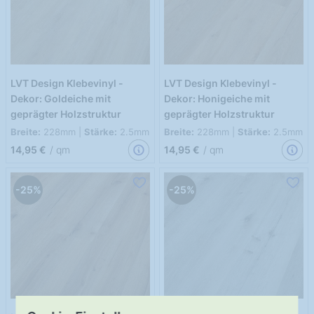
LVT Design Klebevinyl -
LVT Design Klebevinyl -
Dekor: Goldeiche mit
Dekor: Honigeiche mit
geprägter Holzstruktur
geprägter Holzstruktur
Breite:
228mm |
Stärke:
2.5mm
Breite:
228mm |
Stärke:
2.5mm
14,95 €
/ qm
14,95 €
/ qm
-25%
-25%