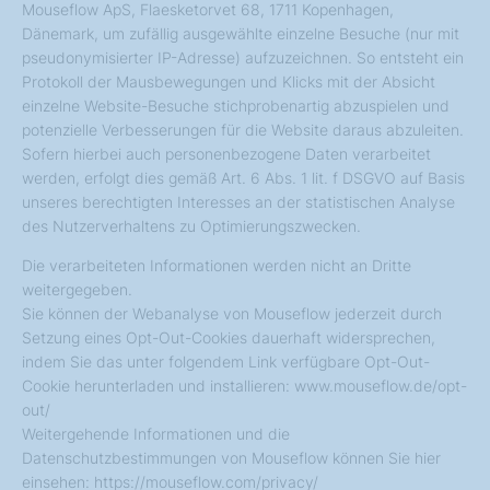
Mouseflow ApS, Flaesketorvet 68, 1711 Kopenhagen,
Dänemark, um zufällig ausgewählte einzelne Besuche (nur mit
pseudonymisierter IP-Adresse) aufzuzeichnen. So entsteht ein
Protokoll der Mausbewegungen und Klicks mit der Absicht
einzelne Website-Besuche stichprobenartig abzuspielen und
potenzielle Verbesserungen für die Website daraus abzuleiten.
Sofern hierbei auch personenbezogene Daten verarbeitet
werden, erfolgt dies gemäß Art. 6 Abs. 1 lit. f DSGVO auf Basis
unseres berechtigten Interesses an der statistischen Analyse
des Nutzerverhaltens zu Optimierungszwecken.
Die verarbeiteten Informationen werden nicht an Dritte
weitergegeben.
Sie können der Webanalyse von Mouseflow jederzeit durch
Setzung eines Opt-Out-Cookies dauerhaft widersprechen,
indem Sie das unter folgendem Link verfügbare Opt-Out-
Cookie herunterladen und installieren: www.mouseflow.de/opt-
out/
Weitergehende Informationen und die
Datenschutzbestimmungen von Mouseflow können Sie hier
einsehen: https://mouseflow.com/privacy/