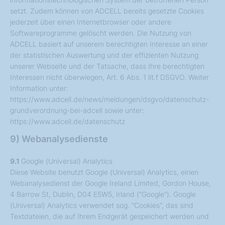
setzt. Zudem können von ADCELL bereits gesetzte Cookies
jederzeit über einen Internetbrowser oder andere
Softwareprogramme gelöscht werden. Die Nutzung von
ADCELL basiert auf unserem berechtigten Interesse an einer
der statistischen Auswertung und der effizienten Nutzung
unserer Webseite und der Tatsache, dass Ihre berechtigten
Interessen nicht überwiegen, Art. 6 Abs. 1 lit.f DSGVO. Weiter
Information unter:
https://www.adcell.de/news/meldungen/dsgvo/datenschutz-
grundverordnung-bei-adcell sowie unter:
https://www.adcell.de/datenschutz
9) Webanalysedienste
9.1
Google (Universal) Analytics
Diese Website benutzt Google (Universal) Analytics, einen
Webanalysedienst der Google Ireland Limited, Gordon House,
4 Barrow St, Dublin, D04 E5W5, Irland ("Google"). Google
(Universal) Analytics verwendet sog. "Cookies", das sind
Textdateien, die auf Ihrem Endgerät gespeichert werden und