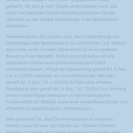
gelöscht, die sich je nach Cookie unterscheiden kann. Die
Dauer der jeweiligen Cookie-Speicherung können Sie der
Übersicht zu den Cookie-Einstellungen Ihres Webbrowsers
entnehmen.
Teilweise dienen die Cookies dazu, durch Speicherung von
Einstellungen den Bestellprozess zu vereinfachen (z.B. Merken
des Inhalts eines virtuellen Warenkorbs für einen späteren
Besuch auf der Website). Sofern durch einzelne von uns
eingesetzte Cookies auch personenbezogene Daten
verarbeitet werden, erfolgt die Verarbeitung gemäß Art. 6 Abs.
1 lit. b DSGVO entweder zur Durchführung des Vertrages,
gemäß Art. 6 Abs. 1 lit. a DSGVO im Falle einer erteilten
Einwilligung oder gemäß Art. 6 Abs. 1 lit. f DSGVO zur Wahrung
unserer berechtigten Interessen an der bestmöglichen
Funktionalität der Website sowie einer kundenfreundlichen und
effektiven Ausgestaltung des Seitenbesuchs.
Bitte beachten Sie, dass Sie Ihren Browser so einstellen
können, dass Sie über das Setzen von Cookies informiert
werden und einzeln über deren Annahme entscheiden oder