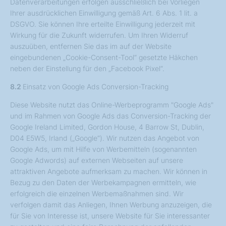
Datenverarbeitungen erfolgen ausschließlich bei Vorliegen
Ihrer ausdrücklichen Einwilligung gemäß Art. 6 Abs. 1 lit. a
DSGVO. Sie können Ihre erteilte Einwilligung jederzeit mit
Wirkung für die Zukunft widerrufen. Um Ihren Widerruf
auszuüben, entfernen Sie das im auf der Website
eingebundenen „Cookie-Consent-Tool“ gesetzte Häkchen
neben der Einstellung für den „Facebook Pixel“.
8.2
Einsatz von Google Ads Conversion-Tracking
Diese Website nutzt das Online-Werbeprogramm "Google Ads"
und im Rahmen von Google Ads das Conversion-Tracking der
Google Ireland Limited, Gordon House, 4 Barrow St, Dublin,
D04 E5W5, Irland („Google“). Wir nutzen das Angebot von
Google Ads, um mit Hilfe von Werbemitteln (sogenannten
Google Adwords) auf externen Webseiten auf unsere
attraktiven Angebote aufmerksam zu machen. Wir können in
Bezug zu den Daten der Werbekampagnen ermitteln, wie
erfolgreich die einzelnen Werbemaßnahmen sind. Wir
verfolgen damit das Anliegen, Ihnen Werbung anzuzeigen, die
für Sie von Interesse ist, unsere Website für Sie interessanter