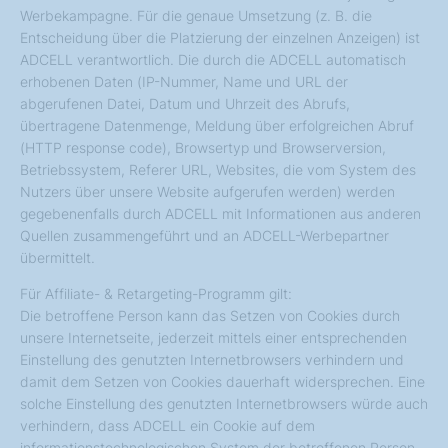
Werbekampagne. Für die genaue Umsetzung (z. B. die
Entscheidung über die Platzierung der einzelnen Anzeigen) ist
ADCELL verantwortlich. Die durch die ADCELL automatisch
erhobenen Daten (IP-Nummer, Name und URL der
abgerufenen Datei, Datum und Uhrzeit des Abrufs,
übertragene Datenmenge, Meldung über erfolgreichen Abruf
(HTTP response code), Browsertyp und Browserversion,
Betriebssystem, Referer URL, Websites, die vom System des
Nutzers über unsere Website aufgerufen werden) werden
gegebenenfalls durch ADCELL mit Informationen aus anderen
Quellen zusammengeführt und an ADCELL-Werbepartner
übermittelt.
Für Affiliate- & Retargeting-Programm gilt:
Die betroffene Person kann das Setzen von Cookies durch
unsere Internetseite, jederzeit mittels einer entsprechenden
Einstellung des genutzten Internetbrowsers verhindern und
damit dem Setzen von Cookies dauerhaft widersprechen. Eine
solche Einstellung des genutzten Internetbrowsers würde auch
verhindern, dass ADCELL ein Cookie auf dem
informationstechnologischen System der betroffenen Person