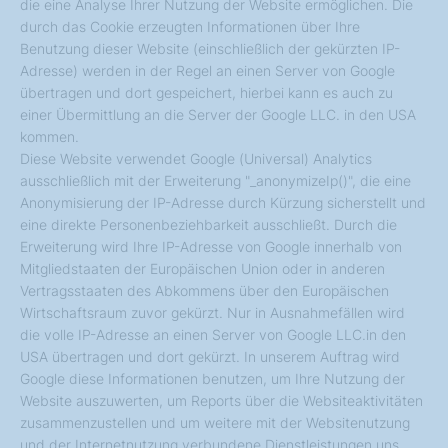
die eine Analyse Ihrer Nutzung der Website ermöglichen. Die
durch das Cookie erzeugten Informationen über Ihre
Benutzung dieser Website (einschließlich der gekürzten IP-
Adresse) werden in der Regel an einen Server von Google
übertragen und dort gespeichert, hierbei kann es auch zu
einer Übermittlung an die Server der Google LLC. in den USA
kommen.
Diese Website verwendet Google (Universal) Analytics
ausschließlich mit der Erweiterung "_anonymizeIp()", die eine
Anonymisierung der IP-Adresse durch Kürzung sicherstellt und
eine direkte Personenbeziehbarkeit ausschließt. Durch die
Erweiterung wird Ihre IP-Adresse von Google innerhalb von
Mitgliedstaaten der Europäischen Union oder in anderen
Vertragsstaaten des Abkommens über den Europäischen
Wirtschaftsraum zuvor gekürzt. Nur in Ausnahmefällen wird
die volle IP-Adresse an einen Server von Google LLC.in den
USA übertragen und dort gekürzt. In unserem Auftrag wird
Google diese Informationen benutzen, um Ihre Nutzung der
Website auszuwerten, um Reports über die Websiteaktivitäten
zusammenzustellen und um weitere mit der Websitenutzung
und der Internetnutzung verbundene Dienstleistungen uns