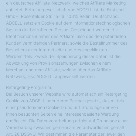
ein deutsches Affiliate-Netzwerk, welches Affiliate Marketing
anbietet. Betreibergesellschaft von ADCELL ist die Firstlead
GmbH, Rosenfelder Str. 15-16, 10315 Berlin, Deutschland.
ADCELL setzt ein Cookie auf dem informationstechnologischen
System der betroffenen Person. Gespeichert werden die
Identifikationsnummer des Affiliate, also des den potentiellen
Kunden vermittelnden Partners, sowie die Bestellnummer des
Besuchers einer Internetseite und des angeklickten
Werbemittels. Zweck der Speicherung dieser Daten ist die
Abwicklung von Provisionszahlungen zwischen einem
Merchant und dem Affiliate, welche über das Affiliate-
Netzwerk, also ADCELL, abgewickelt werden.
Retargeting-Programm:
Bei Besuch unserer Website wird automatisch ein Retargeting
Cookie von ADCELL oder deren Partner gesetzt, das mittels
einer pseudonymen CookieID und auf Grundlage der von
Ihnen besuchten Seiten eine interessenbasierte Werbung
ermöglicht. Die Datenverarbeitung erfolgt auf Grundlage einer
Vereinbarung zwischen gemeinsam Verantwortlichen gemäß
Art. 26 DSGVO. Wir bestimmen die Parameter der jeweiligen