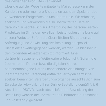
des gewählten Produktes verwendet.
Über die auf der Website mitgeteilte Mailadresse kann der
Kunde eine oder mehrere Bilddateien aus dem Speicher des
verwendeten Endgerätes an uns übermitteln. Wir erfassen,
speichern und verwenden die so übermittelten Dateien
daraufhin ausschließlich zur Anfertigung des personalisierten
Produktes im Sinne der jeweiligen Leistungsbeschreibung auf
unserer Website. Sofern die übermittelten Bilddateien zur
Anfertigung und Abwicklung der Bestellung an spezielle
Dienstleister weitergegeben werden, werden Sie hierüber in
den folgenden Absätzen explizit informiert. Eine
darüberhinausgehende Weitergabe erfolgt nicht. Sofern die
übermittelten Dateien bzw. die digitalen Motive
personenbezogene Daten (insbesondere Abbildungen von
identifizierbaren Personen) enthalten, erfolgen sämtliche
soeben benannten Verarbeitungsvorgänge ausschließlich zum
Zwecke der Abwicklung Ihrer Online-Bestellung gemäß Art. 6
Abs. 1 lit. b DSGVO. Nach abschließender Abwicklung der
Bestellung werden die übermittelten Bilddateien automatisch
und vollständig gelöscht.