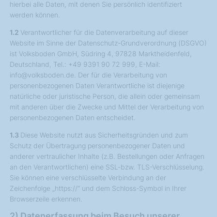
hierbei alle Daten, mit denen Sie persönlich identifiziert
werden können.
1.2
Verantwortlicher für die Datenverarbeitung auf dieser
Website im Sinne der Datenschutz-Grundverordnung (DSGVO)
ist Volksboden GmbH, Südring 4, 97828 Marktheidenfeld,
Deutschland, Tel.: +49 9391 90 72 999, E-Mail:
info@volksboden.de. Der für die Verarbeitung von
personenbezogenen Daten Verantwortliche ist diejenige
natürliche oder juristische Person, die allein oder gemeinsam
mit anderen über die Zwecke und Mittel der Verarbeitung von
personenbezogenen Daten entscheidet.
1.3
Diese Website nutzt aus Sicherheitsgründen und zum
Schutz der Übertragung personenbezogener Daten und
anderer vertraulicher Inhalte (z.B. Bestellungen oder Anfragen
an den Verantwortlichen) eine SSL-bzw. TLS-Verschlüsselung.
Sie können eine verschlüsselte Verbindung an der
Zeichenfolge „https://“ und dem Schloss-Symbol in Ihrer
Browserzeile erkennen.
2) Datenerfassung beim Besuch unserer