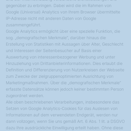
gegenüber zu erbringen. Dabei wird die im Rahmen von
Google (Universal) Analytics von Ihrem Browser übermittelte
IP-Adresse nicht mit anderen Daten von Google
zusammengeführt.
Google Analytics ermöglicht über eine spezielle Funktion, die
sog. „demografischen Merkmale“, darüber hinaus die
Erstellung von Statistiken mit Aussagen über Alter, Geschlecht
und Interessen der Seitenbesucher auf Basis einer
Auswertung von interessenbezogener Werbung und unter
Hinzuziehung von Drittanbieterinformationen. Dies erlaubt die
Definition und Differenzierung von Nutzerkreisen der Webseite
zum Zwecke der zielgruppenoptimierten Ausrichtung von
Marketingmaßnahmen. Über die „demografischen Merkmale“
erfasste Datensätze können jedoch keiner bestimmten Person
zugeordnet werden.
Alle oben beschriebenen Verarbeitungen, insbesondere das
Setzen von Google Analytics-Cookies für das Auslesen von
Informationen auf dem verwendeten Endgerät, werden nur
dann vollzogen, wenn Sie uns gemäß Art. 6 Abs. 1 lit. a DSGVO
dazu Ihre ausdrückliche Einwilligung erteilt haben. Ohne diese