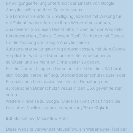
Einwilligungserteilung unterbleibt der Einsatz von Google
Analytics während Ihres Seitenbesuchs.
Sie können Ihre erteilte Einwilligung jederzeit mit Wirkung für
die Zukunft widerrufen. Um Ihren Widerruf auszuüben,
deaktivieren Sie diesen Dienst bitte in dem auf der Webseite
bereitgestellten „Cookie-Consent-Tool“. Wir haben mit Google
für die Nutzung von Google Analytics einen
Auftragsverarbeitungsvertrag abgeschlossen, mit dem Google
verpflichtet wird, die Daten unserer Seitenbesucher zu
schützen und sie nicht an Dritte weiter zu geben.
Für die Übermittlung von Daten aus der EU in die USA beruft
sich Google hierbei auf sog. Standarddatenschutzklauseln der
Europäischen Kommission, welche die Einhaltung des
europäischen Datenschutzniveaus in den USA gewährleisten
sollen.
Weitere Hinweise zu Google (Universal) Analytics finden Sie
hier: https://policies.google.com/privacy?hl=de&gl=de
9.2
Mouseflow (Mouseflow ApS)
Diese Website verwendet Mouseflow, ein Webanalyse-Tool der