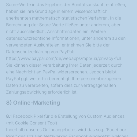
Score-Werte in das Ergebnis der Bonitätsauskunft einfließen,
haben sie ihre Grundlage in einem wissenschaftlich
anerkannten mathematisch-statistischen Verfahren. In die
Berechnung der Score-Werte fließen unter anderem, aber
nicht ausschließlich, Anschriftendaten ein. Weitere
datenschutzrechtliche Informationen, unter anderem zu den
verwendeten Auskunfteien, entnehmen Sie bitte der
Datenschutzerklärung von PayPal:
https://www.paypal.com/de/webapps/mpp/ua/privacy-full
Sie können dieser Verarbeitung Ihrer Daten jederzeit durch
eine Nachricht an PayPal widersprechen. Jedoch bleibt
PayPal ggf. weiterhin berechtigt, Ihre personenbezogenen
Daten zu verarbeiten, sofern dies zur vertragsgemäßen
Zahlungsabwicklung erforderlich ist.
8) Online-Marketing
8.1
Facebook Pixel für die Erstellung von Custom Audiences
(mit Cookie Consent Tool)
Innerhalb unseres Onlineangebotes wird das sog. "Facebook-
Pixel" des sozialen Netzwerkes Facebook eingesetzt, welches