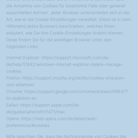
die Annahme von Cookies für bestimmte Fälle oder generell
ausschließen können. Jeder Browser unterscheidet sich in der
Art, wie er die Cookie-Einstellungen verwaltet. Diese ist in dem
Hilfemenü jedes Browsers beschrieben, welches Ihnen
erläutert, wie Sie Ihre Cookie-Einstellungen ändern können.
Diese finden Sie für die jeweiligen Browser unter den
folgenden Links:
Internet Explorer: https://support.microsoft.com/de-
de/help/17442/windows-internet-explorer-delete-manage-
cookies
Firefox: https://support.mozilla.org/de/kb/cookies-erlauben-
und-ablehnen
Chrome: https://support.google.com/chrome/answer/95647?
hl=de&hlrm=en
Safari: https://support.apple.com/de-
de/guide/safari/sfri11471/mac
Opera: https://help.opera.com/de/latest/web-
preferences/#cookies
Bitte beachten Sie, dass bei Nichtannahme von Cookies die