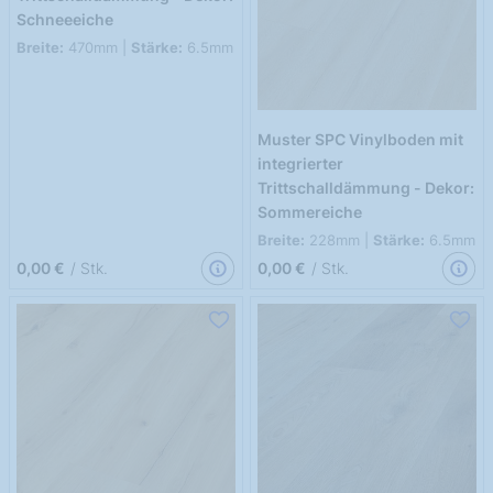
Schneeeiche
Breite:
470mm |
Stärke:
6.5mm
Muster SPC Vinylboden mit
integrierter
Trittschalldämmung - Dekor:
Sommereiche
Breite:
228mm |
Stärke:
6.5mm
0,00 €
/ Stk.
0,00 €
/ Stk.