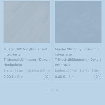
Muster SPC Vinylboden mit
Muster SPC Vinylboden mit
integrierter
integrierter
Trittschalldämmung - Dekor:
Trittschalldämmung - Dekor:
Honigeiche
Anthrazit
Breite:
228mm |
Stärke:
6.5mm
Breite:
300mm |
Stärke:
6.5mm
0,00 €
/ Stk.
0,00 €
/ Stk.
1
2
>