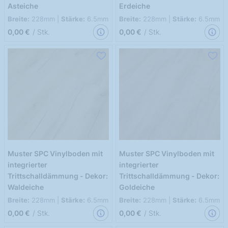
Asteiche
Erdeiche
Breite:
228mm |
Stärke:
6.5mm
Breite:
228mm |
Stärke:
6.5mm
0,00 €
/ Stk.
0,00 €
/ Stk.
Muster SPC Vinylboden mit
Muster SPC Vinylboden mit
integrierter
integrierter
Trittschalldämmung - Dekor:
Trittschalldämmung - Dekor:
Waldeiche
Goldeiche
Breite:
228mm |
Stärke:
6.5mm
Breite:
228mm |
Stärke:
6.5mm
0,00 €
/ Stk.
0,00 €
/ Stk.