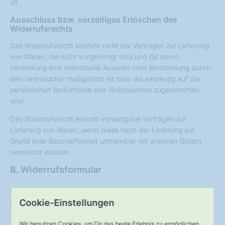
ist.
Ausschluss bzw. vorzeitiges Erlöschen des
Widerrufsrechts
Das Widerrufsrecht besteht nicht bei Verträgen zur Lieferung
von Waren, die nicht vorgefertigt sind und für deren
Herstellung eine individuelle Auswahl oder Bestimmung durch
den Verbraucher maßgeblich ist oder die eindeutig auf die
persönlichen Bedürfnisse des Verbrauchers zugeschnitten
sind.
Das Widerrufsrecht erlischt vorzeitig bei Verträgen zur
Lieferung von Waren, wenn diese nach der Lieferung auf
Grund ihrer Beschaffenheit untrennbar mit anderen Gütern
vermischt wurden.
B. Widerrufsformular
Wenn Sie den Vertrag widerrufen wollen, dann füllen Sie bitte
Cookie-Einstellungen
dieses Formular aus und senden es zurück.
An
Wir benutzen Cookies, um Dir das beste Erlebnis zu ermöglichen.