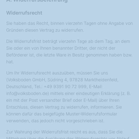
Widerrufsrecht
Sie haben das Recht, binnen vierzehn Tagen ohne Angabe von
Gründen diesen Vertrag zu widerrufen.
Die Widerrufsfrist beträgt vierzehn Tage ab dem Tag, an dem
Sie oder ein von Ihnen benannter Dritter, der nicht der
Beförderer ist, die letzte Ware in Besitz genommen haben bzw.
hat.
Um Ihr Widerrufsrecht auszuüben, müssen Sie uns
(Volksboden GmbH, Südring 4, 97828 Marktheidenfeld,
Deutschland, Tel.: +49 9391 90 72 999, E-Mail:
info@volksboden.de) mittels einer eindeutigen Erklärung (z. B.
ein mit der Post versandter Brief oder E-Mail) über Ihren
Entschluss, diesen Vertrag zu widerrufen, informieren. Sie
können dafür das beigefügte Muster-Widerrufsformular
verwenden, das jedoch nicht vorgeschrieben ist.
Zur Wahrung der Widerrufsfrist reicht es aus, dass Sie die
Mitteilung über die Ausübung des Widerrufsrechts vor Ablauf