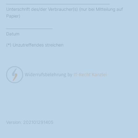
________________________________________________________
Unterschrift des/der Verbraucher(s) (nur bei Mitteilung auf
Papier)
_________________________
Datum
(*) Unzutreffendes streichen
Version: 202101291405