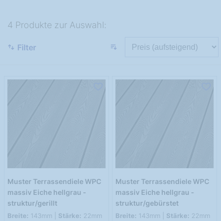
4 Produkte zur Auswahl:
Filter
Muster Terrassendiele WPC
Muster Terrassendiele WPC
massiv Eiche hellgrau -
massiv Eiche hellgrau -
struktur/gerillt
struktur/gebürstet
Breite:
143mm |
Stärke:
22mm
Breite:
143mm |
Stärke:
22mm