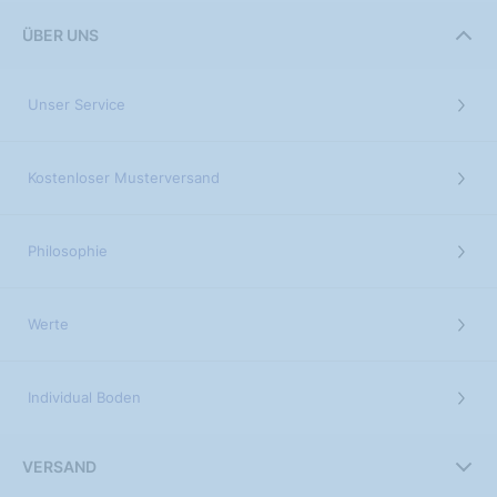
ÜBER UNS
Unser Service
Kostenloser Musterversand
Philosophie
Werte
Individual Boden
VERSAND