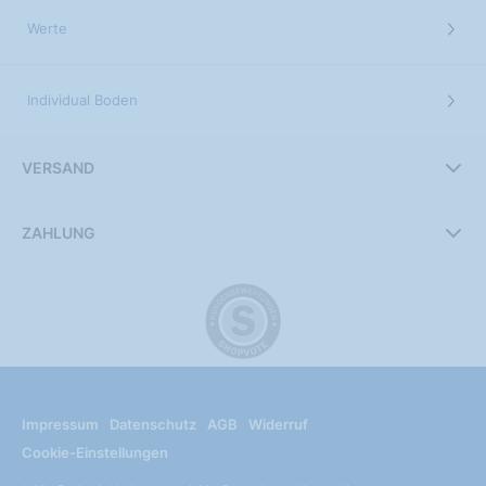
Werte
Individual Boden
VERSAND
ZAHLUNG
Impressum
Datenschutz
AGB
Widerruf
Cookie-Einstellungen