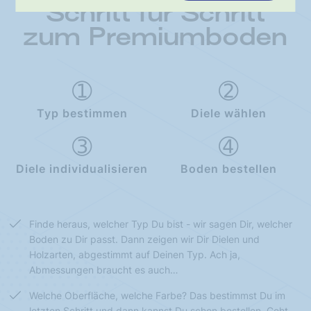
Schritt für Schritt
zum Premiumboden
Typ bestimmen
Diele wählen
Diele individualisieren
Boden bestellen
Finde heraus, welcher Typ Du bist - wir sagen Dir, welcher
Boden zu Dir passt. Dann zeigen wir Dir Dielen und
Holzarten, abgestimmt auf Deinen Typ. Ach ja,
Abmessungen braucht es auch…
Welche Oberfläche, welche Farbe? Das bestimmst Du im
letzten Schritt und dann kannst Du schon bestellen. Geht