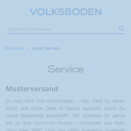
Startseite
Unser Service
Service
Musterversand
Du hast Dich fast entschieden … Klar, dass Du sehen
willst, wie Deine Diele in Natura aussieht, bevor Du
Deine Bestellung abschließt. Wir schicken Dir gerne
bis zu drei
handliche Muster
– entweder aus Holz,
Vinyl oder WPC. Und das völlig kostenlos innerhalb