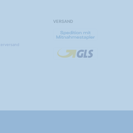
VERSAND
terversand