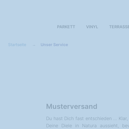
PARKETT
VINYL
TERRASS
Startseite
Unser Service
Musterversand
Du hast Dich fast entschieden … Klar,
Deine Diele in Natura aussieht, be