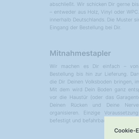
abschließt. Wir schicken Dir gerne bi
– entweder aus Holz, Vinyl oder WPC.
innerhalb Deutschlands. Die Muster s
Eingang der Bestellung bei Dir.
Mitnahmestapler
Wir machen es Dir einfach – von
Bestellung bis hin zur Lieferung. Da
die Dir Deinen Volksboden bringen, i
Mit dem wird Dein Boden ganz ents
vor die Haustür (oder das Garagent
Deinen Rücken und Deine Nerv
organisieren. Einzige Voraussetzu
befestigt und befahrbar sein.
Cookie-E