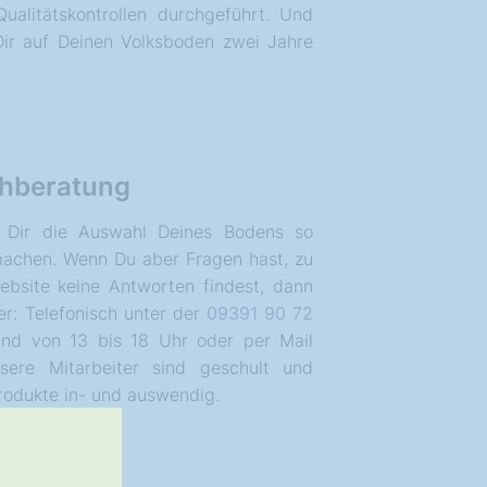
ualitätskontrollen durchgeführt. Und
Dir auf Deinen Volksboden zwei Jahre
hberatung
 Dir die Auswahl Deines Bodens so
machen. Wenn Du aber Fragen hast, zu
bsite keine Antworten findest, dann
er: Telefonisch unter der
09391 90 72
nd von 13 bis 18 Uhr oder per Mail
sere Mitarbeiter sind geschult und
rodukte in- und auswendig.