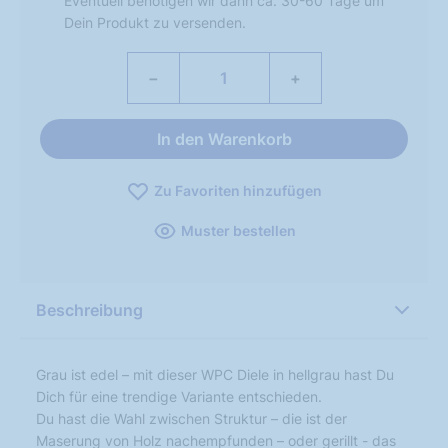
Eventuell benötigen wir dann ca. 30-60 Tage um
Dein Produkt zu versenden.
−
+
In den Warenkorb
Zu Favoriten hinzufügen
Muster bestellen
Beschreibung
Grau ist edel – mit dieser WPC Diele in hellgrau hast Du
Dich für eine trendige Variante entschieden.
Du hast die Wahl zwischen Struktur – die ist der
Maserung von Holz nachempfunden – oder gerillt - das