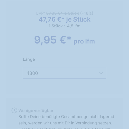
UVP:
57,35 €* je Stück
(-16%)
47,76 €* je Stück
1 Stück
4,8 lfm
9,95 €*
pro lfm
Länge
4800
Wenige verfügbar
Sollte Deine benötigte Gesamtmenge nicht lagernd
sein, werden wir uns mit Dir in Verbindung setzen.