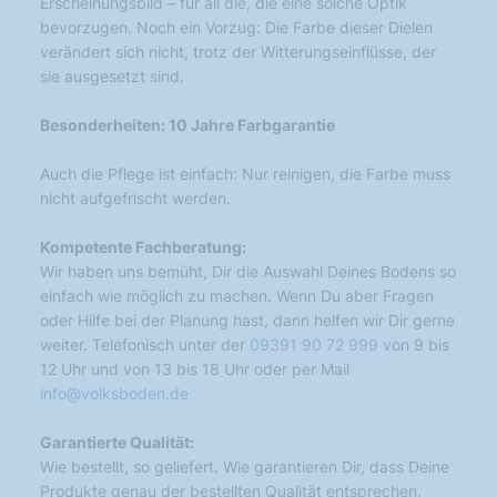
Erscheinungsbild – für all die, die eine solche Optik
bevorzugen. Noch ein Vorzug: Die Farbe dieser Dielen
verändert sich nicht, trotz der Witterungseinflüsse, der
sie ausgesetzt sind.
Besonderheiten: 10 Jahre Farbgarantie
Auch die Pflege ist einfach: Nur reinigen, die Farbe muss
nicht aufgefrischt werden.
Kompetente Fachberatung:
Wir haben uns bemüht, Dir die Auswahl Deines Bodens so
einfach wie möglich zu machen. Wenn Du aber Fragen
oder Hilfe bei der Planung hast, dann helfen wir Dir gerne
weiter. Telefonisch unter der
09391 90 72 999
von 9 bis
12 Uhr und von 13 bis 18 Uhr oder per Mail
info@volksboden.de
Garantierte Qualität:
Wie bestellt, so geliefert. Wie garantieren Dir, dass Deine
Produkte genau der bestellten Qualität entsprechen.