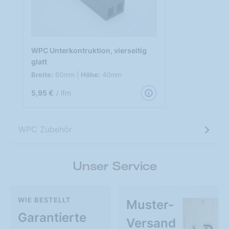
WPC Unterkontruktion, vierseitig
glatt
Breite:
60mm |
Höhe:
40mm
5,95 €
/ lfm
WPC Zubehör
Unser Service
WIE BESTELLT
Muster-
Garantierte
Versand