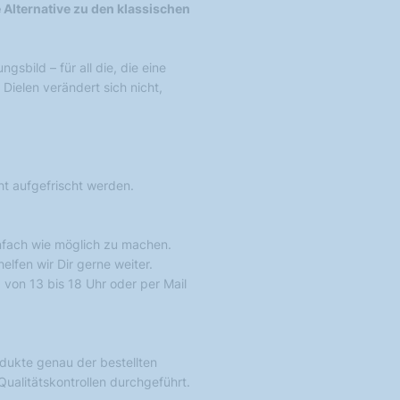
 Alternative zu den klassischen
gsbild – für all die, die eine
Dielen verändert sich nicht,
cht aufgefrischt werden.
nfach wie möglich zu machen.
lfen wir Dir gerne weiter.
 von 13 bis 18 Uhr oder per Mail
rodukte genau der bestellten
ualitätskontrollen durchgeführt.