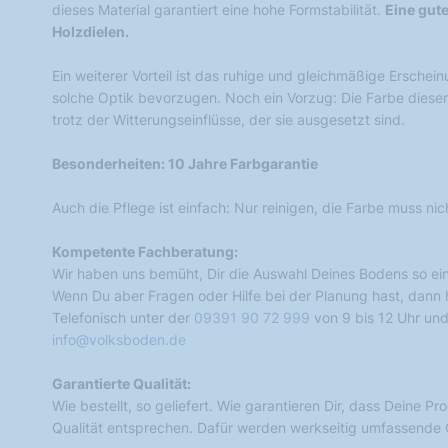
dieses Material garantiert eine hohe Formstabilität.
Eine gute
Holzdielen.
Ein weiterer Vorteil ist das ruhige und gleichmäßige Erscheinun
solche Optik bevorzugen. Noch ein Vorzug: Die Farbe dieser 
trotz der Witterungseinflüsse, der sie ausgesetzt sind.
Besonderheiten: 10 Jahre Farbgarantie
Auch die Pflege ist einfach: Nur reinigen, die Farbe muss ni
Kompetente Fachberatung:
Wir haben uns bemüht, Dir die Auswahl Deines Bodens so ei
Wenn Du aber Fragen oder Hilfe bei der Planung hast, dann he
Telefonisch unter der
09391 90 72 999
von 9 bis 12 Uhr und
info@volksboden.de
Garantierte Qualität:
Wie bestellt, so geliefert. Wie garantieren Dir, dass Deine P
Qualität entsprechen. Dafür werden werkseitig umfassende Q