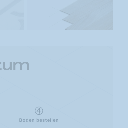
 zum
n
Boden bestellen