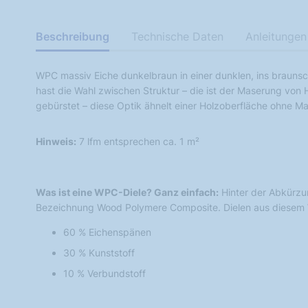
Beschreibung
Technische Daten
Anleitungen
WPC massiv Eiche dunkelbraun in einer dunklen, ins braun
hast die Wahl zwischen Struktur – die ist der Maserung vo
gebürstet – diese Optik ähnelt einer Holzoberfläche ohne M
Hinweis:
7 lfm entsprechen ca. 1 m²
Was ist eine WPC-Diele? Ganz einfach:
Hinter der Abkürzu
Bezeichnung Wood Polymere Composite. Dielen aus diesem 
60 % Eichenspänen
30 % Kunststoff
10 % Verbundstoff