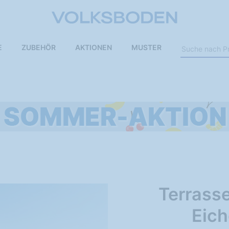
E
ZUBEHÖR
AKTIONEN
MUSTER
Terrass
Eich