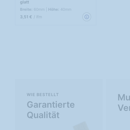
glatt
Breite:
60mm |
Höhe:
40mm
3,51 €
/ lfm
WIE BESTELLT
Mu
Garantierte
Ve
Qualität