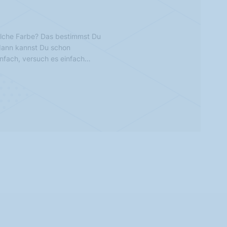
lche Farbe? Das bestimmst Du
 dann kannst Du schon
infach, versuch es einfach…