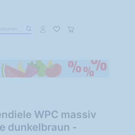
endiele WPC massiv
e dunkelbraun -