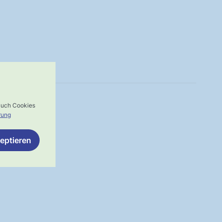
 auch Cookies
rung
eptieren