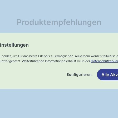
Produktempfehlungen
vorbereitung
Belüftung
Pflege & Reinigung
instellungen
Cookies, um Dir das beste Erlebnis zu ermöglichen. Außerdem werden teilweise
ritter gesetzt. Weiterführende Informationen erhälst Du in der
Datenschutzerklä
Alle Akz
Konfigurieren