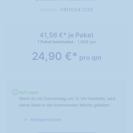
VIN1034.1220
ArtikelNr.:
41,56 €* je Paket
1 Paket beinhaltet
1,669 qm
24,90 €*
pro qm
Auf Lager
Wenn du bis Donnerstag um 12 Uhr bestellst, wird
deine Ware in der kommenden Woche geliefert.
Mengenrechner