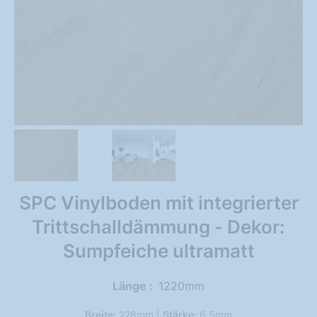
SPC Vinylboden mit integrierter
Trittschalldämmung - Dekor:
Sumpfeiche ultramatt
Länge
1220mm
Breite:
228mm |
Stärke:
6.5mm