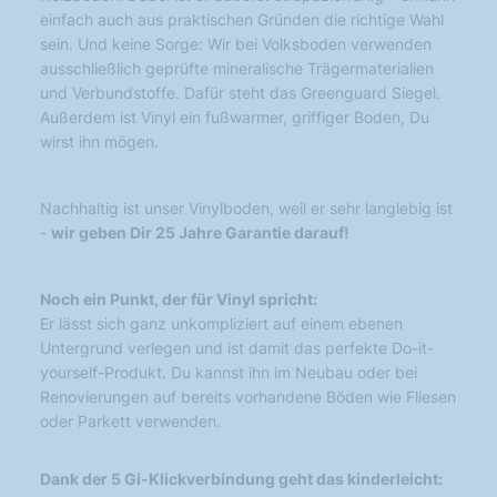
einfach auch aus praktischen Gründen die richtige Wahl
sein. Und keine Sorge: Wir bei Volksboden verwenden
ausschließlich geprüfte mineralische Trägermaterialien
und Verbundstoffe. Dafür steht das Greenguard Siegel.
Außerdem ist Vinyl ein fußwarmer, griffiger Boden, Du
wirst ihn mögen.
Nachhaltig ist unser Vinylboden, weil er sehr langlebig ist
-
wir geben Dir 25 Jahre Garantie darauf!
Noch ein Punkt, der für Vinyl spricht:
Er lässt sich ganz unkompliziert auf einem ebenen
Untergrund verlegen und ist damit das perfekte Do-it-
yourself-Produkt. Du kannst ihn im Neubau oder bei
Renovierungen auf bereits vorhandene Böden wie Fliesen
oder Parkett verwenden.
Dank der 5 Gi-Klickverbindung geht das kinderleicht: