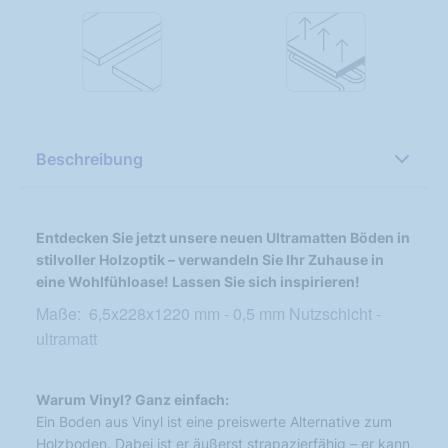
Beschreibung
Entdecken Sie jetzt unsere neuen Ultramatten Böden in
stilvoller Holzoptik – verwandeln Sie Ihr Zuhause in
eine Wohlfühloase! Lassen Sie sich inspirieren!
Maße: 6,5x228x1220 mm - 0,5 mm Nutzschicht -
ultramatt
Warum Vinyl? Ganz einfach:
Ein Boden aus Vinyl ist eine preiswerte Alternative zum
Holzboden. Dabei ist er äußerst strapazierfähig – er kann