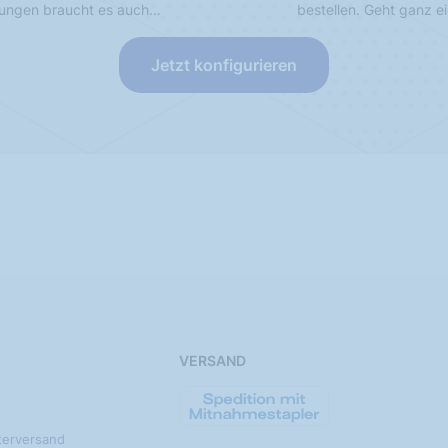
sungen braucht es auch…
bestellen. Geht ganz e
Jetzt konfigurieren
VERSAND
terversand