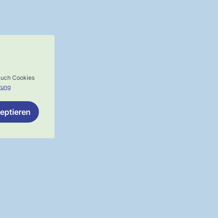
 auch Cookies
rung
eptieren