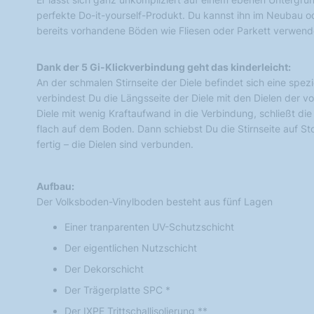
perfekte Do-it-yourself-Produkt. Du kannst ihn im Neubau o
bereits vorhandene Böden wie Fliesen oder Parkett verwend
Dank der 5 Gi-Klickverbindung geht das kinderleicht:
An der schmalen Stirnseite der Diele befindet sich eine spezi
verbindest Du die Längsseite der Diele mit den Dielen der vo
Diele mit wenig Kraftaufwand in die Verbindung, schließt die
flach auf dem Boden. Dann schiebst Du die Stirnseite auf St
fertig – die Dielen sind verbunden.
Aufbau:
Der Volksboden-Vinylboden besteht aus fünf Lagen
Einer tranparenten UV-Schutzschicht
Der eigentlichen Nutzschicht
Der Dekorschicht
Der Trägerplatte SPC *
Der IXPE Trittschallisolierung **