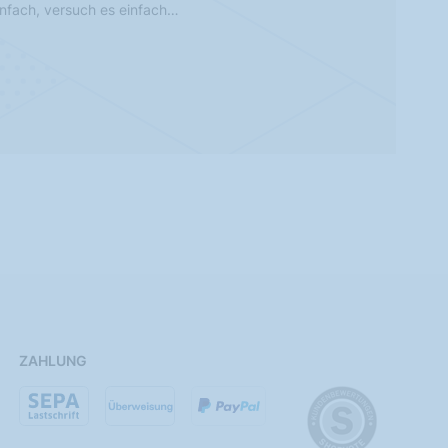
infach, versuch es einfach…
ZAHLUNG