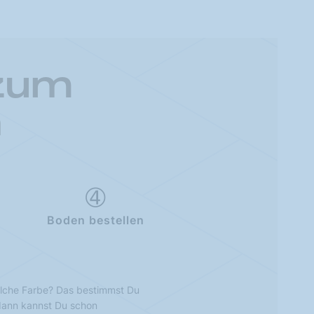
 zum
n
Boden bestellen
lche Farbe? Das bestimmst Du
 dann kannst Du schon