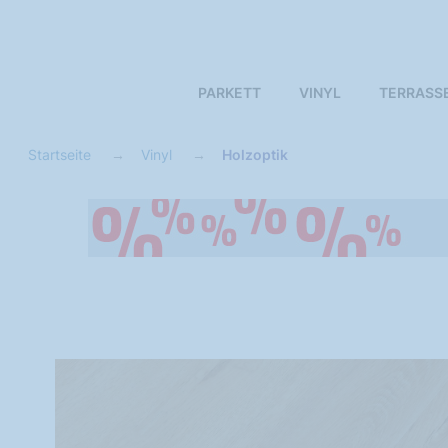
PARKETT
VINYL
TERRASS
Startseite
Vinyl
Holzoptik