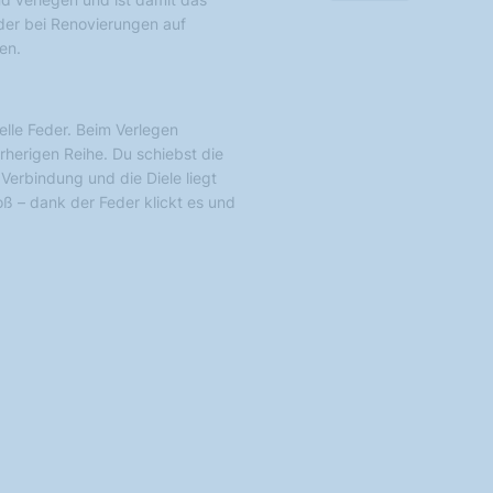
der bei Renovierungen auf
en.
elle Feder. Beim Verlegen
rherigen Reihe. Du schiebst die
 Verbindung und die Diele liegt
oß – dank der Feder klickt es und