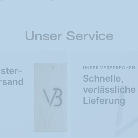
Unser Service
ster-
UNSER VERSPRECHEN
Schnelle,
rsand
verlässliche
Lieferung