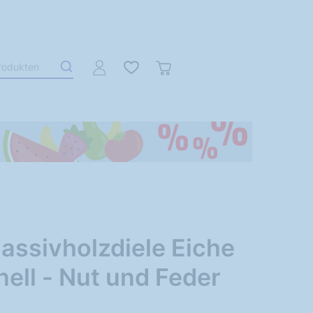
assivholzdiele Eiche
nell - Nut und Feder