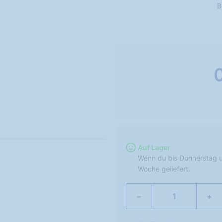
B
Auf Lager
Wenn du bis Donnerstag u
Woche geliefert.
−
+