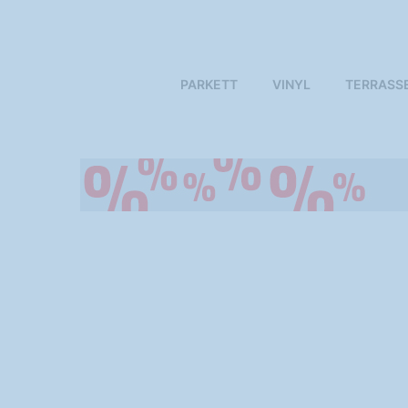
PARKETT
VINYL
TERRASS