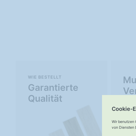
WIE BESTELLT
Mu
Garantierte
Ve
Qualität
Cookie-E
Wir benutzen 
von Diensten D