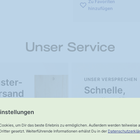
Zu Favoriten
hinzufügen
Unser Service
ster-
UNSER VERSPRECHEN
Schnelle,
rsand
verlässliche
Lieferung
instellungen
Cookies, um Dir das beste Erlebnis zu ermöglichen. Außerdem werden teilweise
ritter gesetzt. Weiterführende Informationen erhälst Du in der
Datenschutzerklä