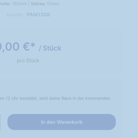
reite:
160mm |
Stärke:
15mm
PAM1208
ArtikelNr.:
0,00 €*
/ Stück
pro Stück
m 12 Uhr bestellst, wird deine Ware in der kommenden
In den Warenkorb