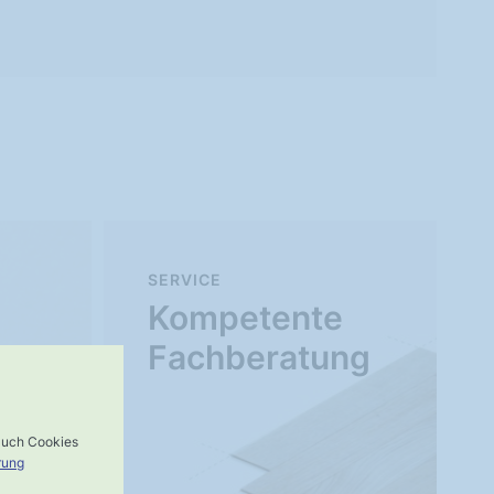
SERVICE
Kompetente
Fachberatung
 auch Cookies
rung