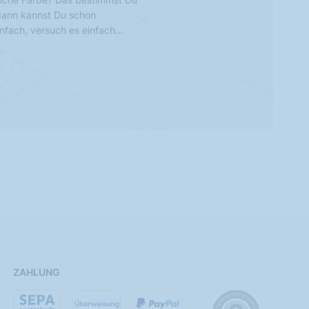
 dann kannst Du schon
infach, versuch es einfach…
ZAHLUNG