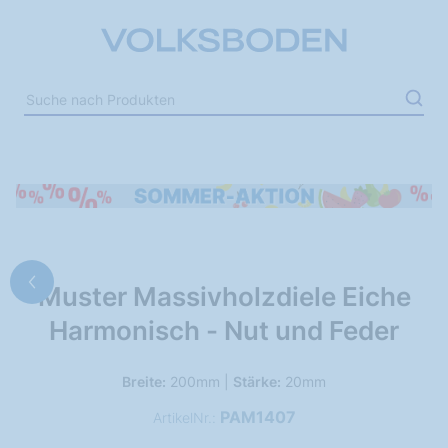
Muster Massivholzdiele Eiche
Harmonisch - Nut und Feder
Breite:
200mm |
Stärke:
20mm
PAM1407
ArtikelNr.: