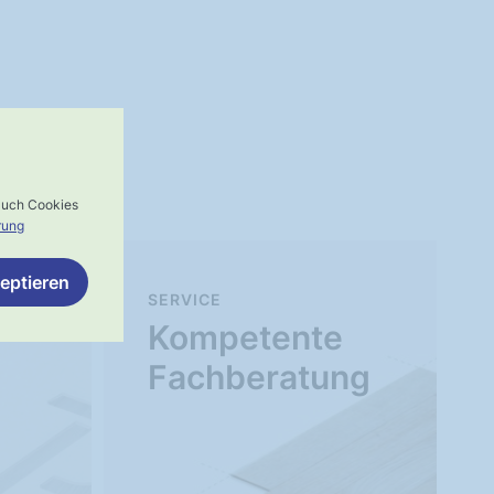
 auch Cookies
rung
eptieren
SERVICE
Kompetente
Fachberatung