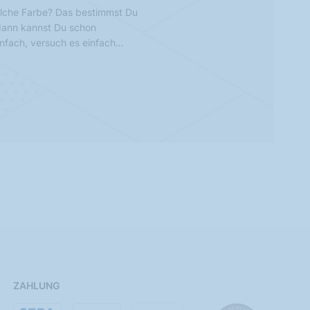
lche Farbe? Das bestimmst Du
 dann kannst Du schon
infach, versuch es einfach…
ZAHLUNG