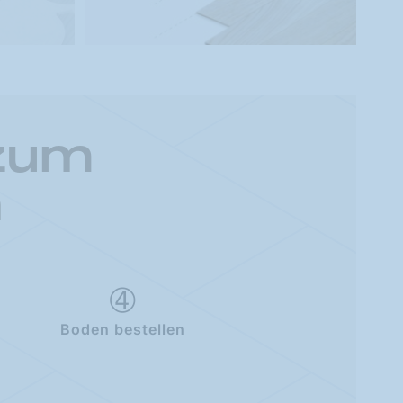
 zum
n
Boden bestellen