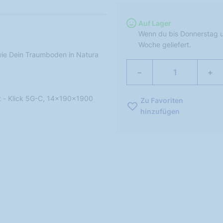
Auf Lager
Wenn du bis Donnerstag u
Woche geliefert.
 wie Dein Traumboden in Natura
−
+
et - Klick 5G-C, 14x190x1900
Zu Favoriten
hinzufügen