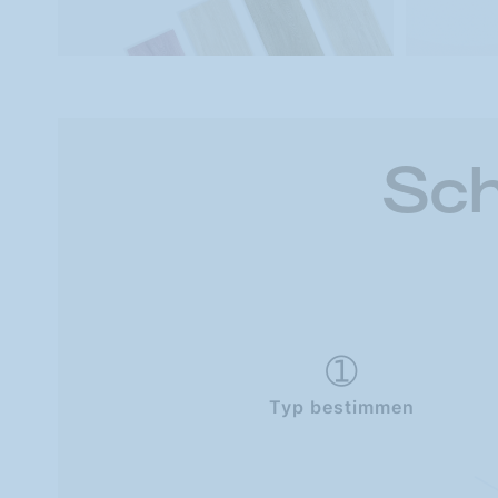
Sch
Typ bestimmen