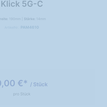
Klick 5G-C
reite:
190mm |
Stärke:
14mm
PAM4610
ArtikelNr.:
0,00 €*
/ Stück
pro Stück