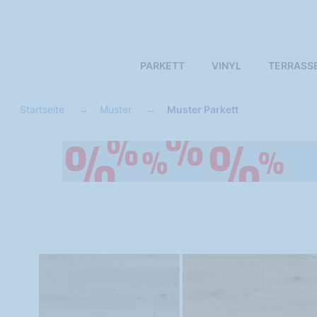
PARKETT
VINYL
TERRASS
Startseite
Muster
Muster Parkett