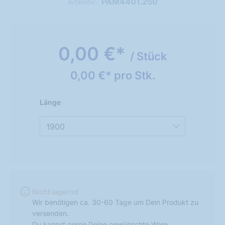
PAM4401.250
ArtikelNr.:
0,00 €*
/ Stück
0,00 €* pro Stk.
Länge
1900
Nicht lagernd
Wir benötigen ca. 30-60 Tage um Dein Produkt zu
versenden.
Du kannst gerne Deine gewünschte Ware