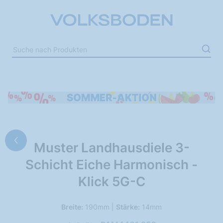
Muster Landhausdiele 3-
Schicht Eiche Harmonisch -
Klick 5G-C
Breite:
190mm |
Stärke:
14mm