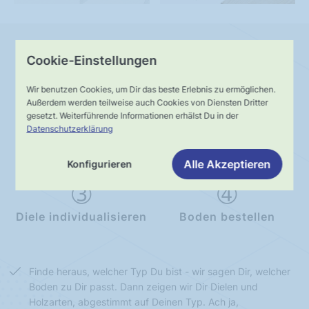
Schritt für Schritt
Cookie-Einstellungen
zum Premiumboden
Wir benutzen Cookies, um Dir das beste Erlebnis zu ermöglichen.
Außerdem werden teilweise auch Cookies von Diensten Dritter
gesetzt. Weiterführende Informationen erhälst Du in der
Datenschutzerklärung
Typ bestimmen
Diele wählen
Alle Akzeptieren
Konfigurieren
Diele individualisieren
Boden bestellen
Finde heraus, welcher Typ Du bist - wir sagen Dir, welcher
Boden zu Dir passt. Dann zeigen wir Dir Dielen und
Holzarten, abgestimmt auf Deinen Typ. Ach ja,