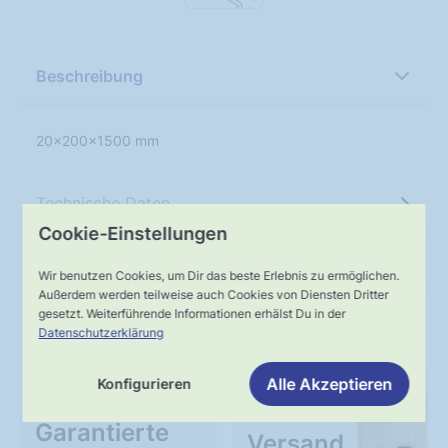
Beschreibung
20x200x1500 mm
Technische Daten
Cookie-Einstellungen
Anleitungen
Wir benutzen Cookies, um Dir das beste Erlebnis zu ermöglichen.
Außerdem werden teilweise auch Cookies von Diensten Dritter
gesetzt. Weiterführende Informationen erhälst Du in der
Unser Service
Datenschutzerklärung
Alle Akzeptieren
Konfigurieren
WIE BESTELLT
Muster-
Garantierte
Versand