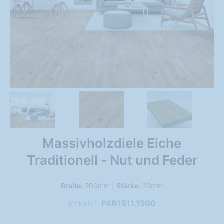
Massivholzdiele Eiche
Traditionell - Nut und Feder
Breite:
200mm |
Stärke:
20mm
PAR1511.1500
ArtikelNr.: