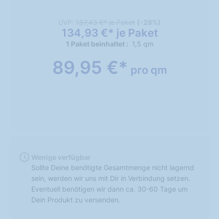
UVP:
187,43 €* je Paket
(-28%)
134,93 €* je Paket
1 Paket beinhaltet
1,5 qm
89,95 €*
pro qm
Wenige verfügbar
Sollte Deine benötigte Gesamtmenge nicht lagernd
sein, werden wir uns mit Dir in Verbindung setzen.
Eventuell benötigen wir dann ca. 30-60 Tage um
Dein Produkt zu versenden.