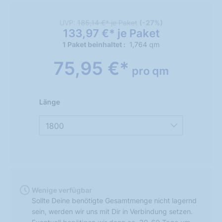
UVP:
185,14 €* je Paket
(-27%)
133,97 €* je Paket
1 Paket beinhaltet
1,764 qm
75,95 €*
pro qm
Länge
1800
Wenige verfügbar
Sollte Deine benötigte Gesamtmenge nicht lagernd
sein, werden wir uns mit Dir in Verbindung setzen.