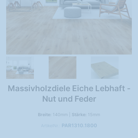
Massivholzdiele Eiche Lebhaft -
Nut und Feder
Breite:
140mm |
Stärke:
15mm
PAR1310.1800
ArtikelNr.: