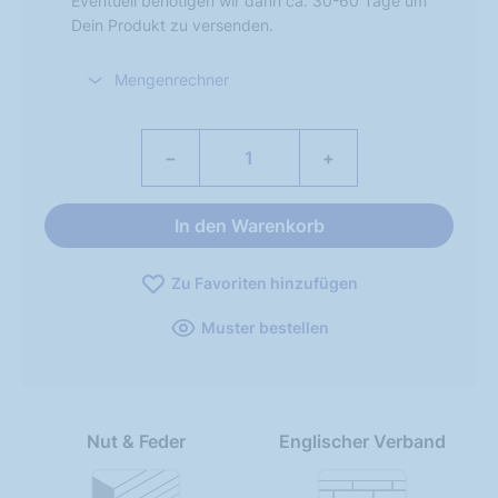
Eventuell benötigen wir dann ca. 30-60 Tage um
Dein Produkt zu versenden.
Mengenrechner
−
+
In den Warenkorb
Zu Favoriten hinzufügen
Muster bestellen
Nut & Feder
Englischer Verband