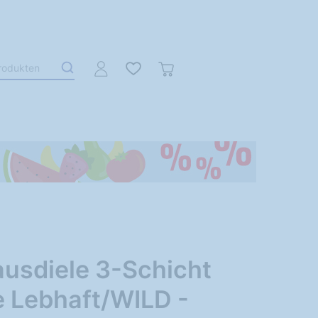
usdiele 3-Schicht
e Lebhaft/WILD -