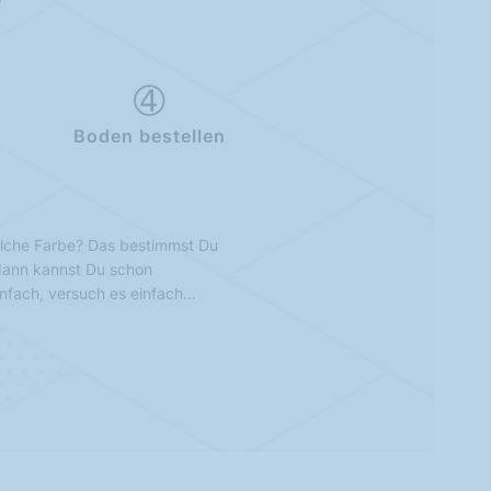
Boden bestellen
lche Farbe? Das bestimmst Du
 dann kannst Du schon
infach, versuch es einfach…