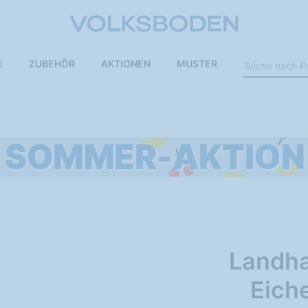
E
ZUBEHÖR
AKTIONEN
MUSTER
Landha
Eich