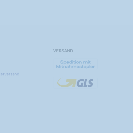
VERSAND
terversand