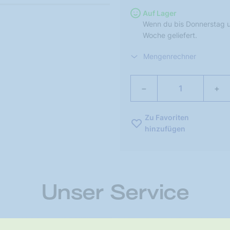
Auf Lager
Wenn du bis Donnerstag u
Woche geliefert.
Mengenrechner
−
+
Zu Favoriten
hinzufügen
Unser Service