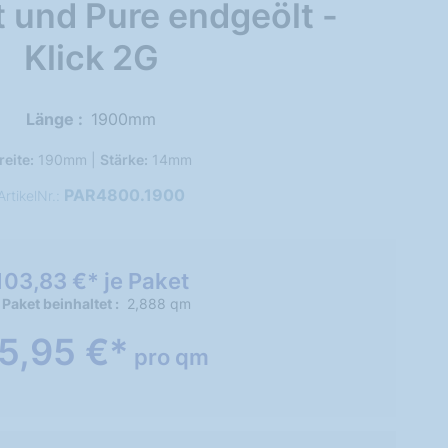
 und Pure endgeölt -
Klick 2G
Länge
1900mm
reite:
190mm |
Stärke:
14mm
PAR4800.1900
ArtikelNr.:
103,83 €* je Paket
 Paket beinhaltet
2,888 qm
5,95 €*
pro qm