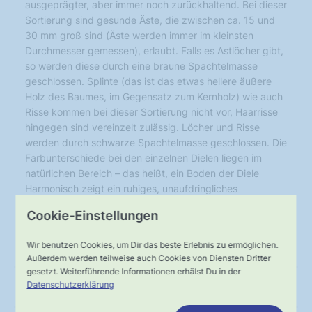
ausgeprägter, aber immer noch zurückhaltend. Bei dieser
Sortierung sind gesunde Äste, die zwischen ca. 15 und
30 mm groß sind (Äste werden immer im kleinsten
Durchmesser gemessen), erlaubt. Falls es Astlöcher gibt,
so werden diese durch eine braune Spachtelmasse
geschlossen. Splinte (das ist das etwas hellere äußere
Holz des Baumes, im Gegensatz zum Kernholz) wie auch
Risse kommen bei dieser Sortierung nicht vor, Haarrisse
hingegen sind vereinzelt zulässig. Löcher und Risse
werden durch schwarze Spachtelmasse geschlossen. Die
Farbunterschiede bei den einzelnen Dielen liegen im
natürlichen Bereich – das heißt, ein Boden der Diele
Harmonisch zeigt ein ruhiges, unaufdringliches
Erscheinungsbild.
Cookie-Einstellungen
Wir benutzen Cookies, um Dir das beste Erlebnis zu ermöglichen.
Technische Daten
Außerdem werden teilweise auch Cookies von Diensten Dritter
gesetzt. Weiterführende Informationen erhälst Du in der
Datenschutzerklärung
Anleitungen