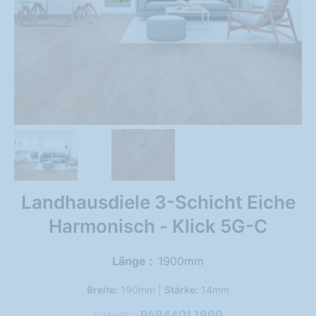
Landhausdiele 3-Schicht Eiche
Harmonisch - Klick 5G-C
Länge
1900mm
Breite:
190mm |
Stärke:
14mm
PAR4401.1900
ArtikelNr.: