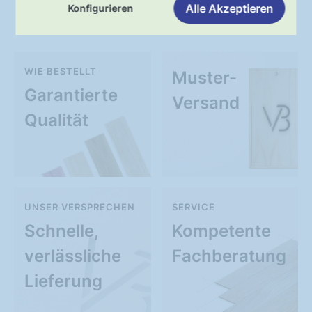
Alle Akzeptieren
Konfigurieren
Unser Service
WIE BESTELLT
Muster-
Garantierte
Versand
Qualität
UNSER VERSPRECHEN
SERVICE
Schnelle,
Kompetente
verlässliche
Fachberatung
Lieferung