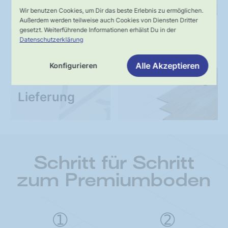
Wir benutzen Cookies, um Dir das beste Erlebnis zu ermöglichen.
Außerdem werden teilweise auch Cookies von Diensten Dritter
gesetzt. Weiterführende Informationen erhälst Du in der
Datenschutzerklärung
UNSER VERSPRECHEN
SERVICE
Schnelle,
Kompetente
Alle Akzeptieren
Konfigurieren
verlässliche
Fachberatung
Lieferung
Schritt für Schritt
zum Premiumboden