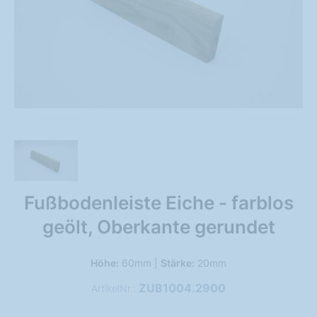
Fußbodenleiste Eiche - farblos
geölt, Oberkante gerundet
Höhe:
60mm |
Stärke:
20mm
ZUB1004.2900
ArtikelNr.: