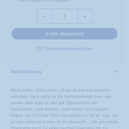
Dein Produkt zu versenden.
−
+
In den Warenkorb
Zu Favoriten hinzufügen
Beschreibung
Wenn schon, denn schon: Ist der Boden aus massiver
Holzdiele, dann sollte es die Fußbodenleiste auch sein.
Astrein oder astig ist hier der Standard bei der
Holzqualität, zwei Stärken, zwei Höhen und Längen
fallend von 1500 bis 3000 mm bieten wir Dir an. Also, ran
an die Leisten und dann ist es geschafft … Die gerundete
Oberkante sorgt für einen sanften Übergang hin zur