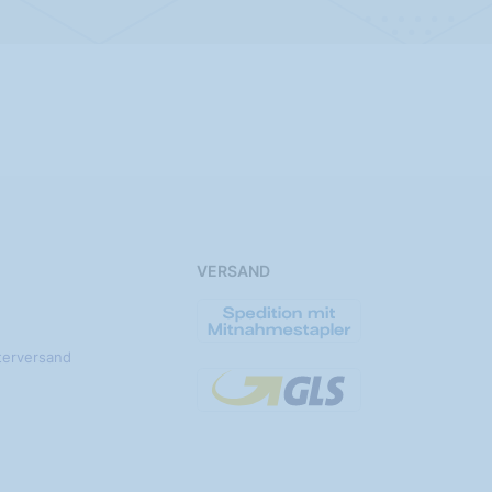
VERSAND
terversand