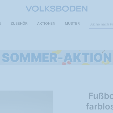
E
ZUBEHÖR
AKTIONEN
MUSTER
Fußbo
farblo