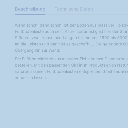
Beschreibung
Technische Daten
Wenn schon, denn schon: Ist der Boden aus massiver Holzdiel
Fußbodenleiste auch sein. Astrein oder astig ist hier der Sta
Stärken, zwei Höhen und Längen fallend von 1500 bis 3000 m
an die Leisten und dann ist es geschafft … Die gerundete Ob
Übergang hin zur Wand.
Die Fußbodenleisten aus massiver Eiche kannst Du naturbela
bestellen. Mit den passenden Oil Finish Produkten von Natu
naturbelassenen Fußbodenleisten entsprechend behandeln 
anpassen lassen.