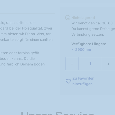
Nicht lagernd
e, dann sollte es die
Wir benötigen ca. 30-60 
ndard bei der Holzqualität, zwei
Du kannst gerne Deine ge
m bieten wir Dir an. Also, ran
Verbindung setzen.
erkante sorgt für einen sanften
Verfügbare Längen:
2900mm
ssen oder farblos geölt
rboden kannst Du die
−
+
und farblich Deinem Boden
Zu Favoriten
hinzufügen