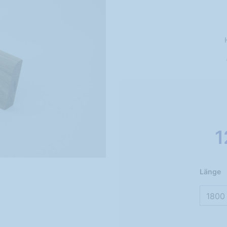
1
Länge
1800