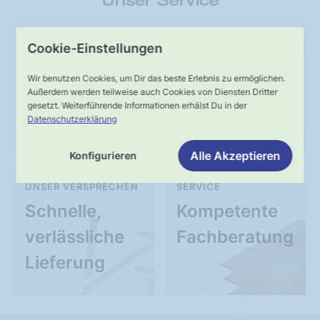
Unser Service
Cookie-Einstellungen
WIE BESTELLT
Muster-
Garantierte
Versand
Wir benutzen Cookies, um Dir das beste Erlebnis zu ermöglichen.
Außerdem werden teilweise auch Cookies von Diensten Dritter
Qualität
gesetzt. Weiterführende Informationen erhälst Du in der
Datenschutzerklärung
Alle Akzeptieren
Konfigurieren
UNSER VERSPRECHEN
SERVICE
Schnelle,
Kompetente
verlässliche
Fachberatung
Lieferung