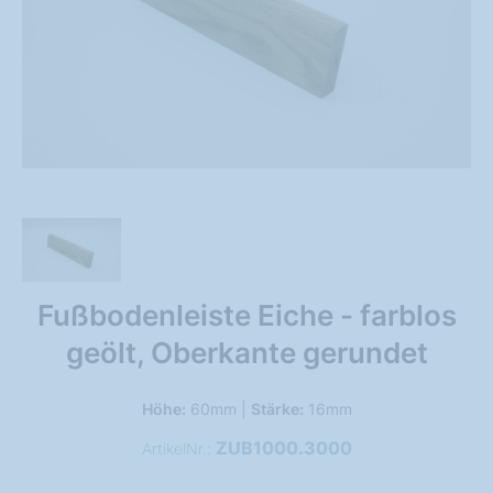
Fußbodenleiste Eiche - farblos
geölt, Oberkante gerundet
Höhe:
60mm |
Stärke:
16mm
ZUB1000.3000
ArtikelNr.: