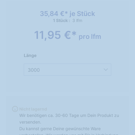
35,84 €* je Stück
1 Stück
3 lfm
11,95 €*
pro lfm
Länge
3000
Nicht lagernd
Wir benötigen ca. 30-60 Tage um Dein Produkt zu
versenden.
Du kannst gerne Deine gewünschte Ware