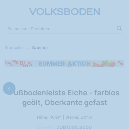
Startseite
Zubehör
Fußbodenleiste Eiche - farblos
geölt, Oberkante gefast
Höhe:
40mm |
Stärke:
20mm
ZUB1002.3000
ArtikelNr.: