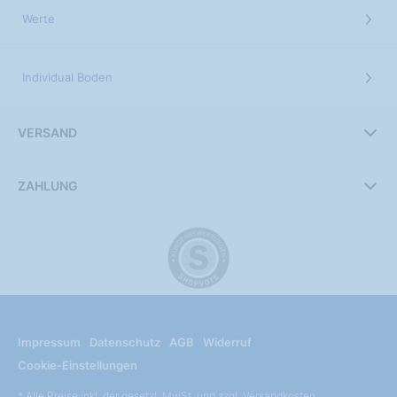
Werte
Individual Boden
VERSAND
ZAHLUNG
Impressum
Datenschutz
AGB
Widerruf
Cookie-Einstellungen
* Alle Preise inkl. der gesetzl. MwSt. und zzgl. Versandkosten