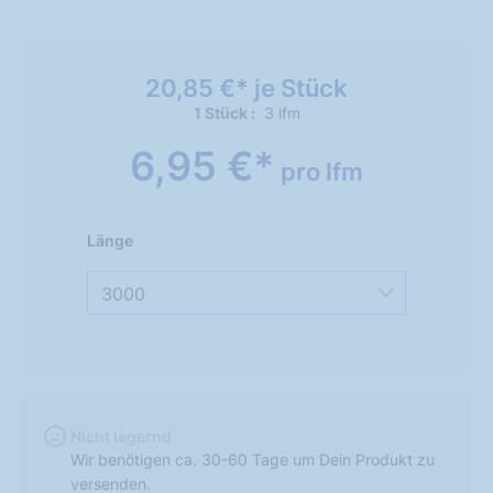
20,85 €* je Stück
1 Stück
3 lfm
6,95 €*
pro lfm
Länge
3000
Nicht lagernd
Wir benötigen ca. 30-60 Tage um Dein Produkt zu
versenden.