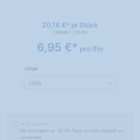
20,16 €* je Stück
1 Stück
2,9 lfm
6,95 €*
pro lfm
Länge
2900
Nicht lagernd
Wir benötigen ca. 30-60 Tage um Dein Produkt zu
versenden.