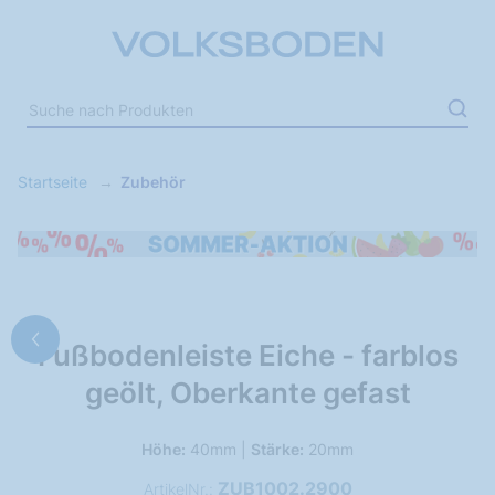
Startseite
Zubehör
Fußbodenleiste Eiche - farblos
geölt, Oberkante gefast
Höhe:
40mm |
Stärke:
20mm
ZUB1002.2900
ArtikelNr.: