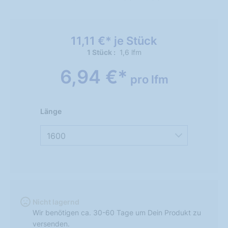
11,11 €* je Stück
1 Stück
1,6 lfm
6,94 €*
pro lfm
Länge
1600
Nicht lagernd
Wir benötigen ca. 30-60 Tage um Dein Produkt zu
versenden.