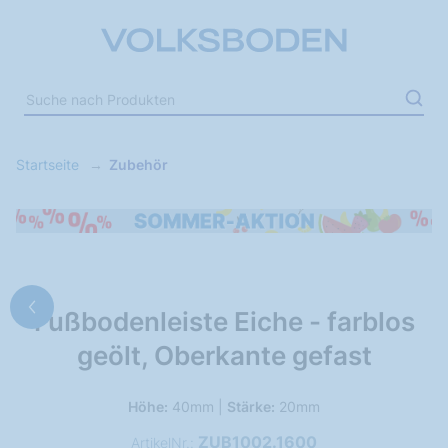
Startseite
Zubehör
Fußbodenleiste Eiche - farblos
geölt, Oberkante gefast
Höhe:
40mm |
Stärke:
20mm
ZUB1002.1600
ArtikelNr.: