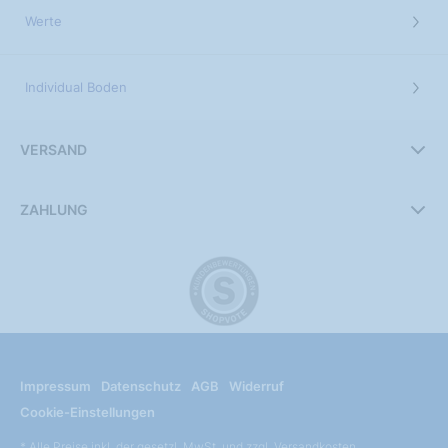
Werte
Individual Boden
VERSAND
ZAHLUNG
Impressum
Datenschutz
AGB
Widerruf
Cookie-Einstellungen
* Alle Preise inkl. der gesetzl. MwSt. und zzgl. Versandkosten