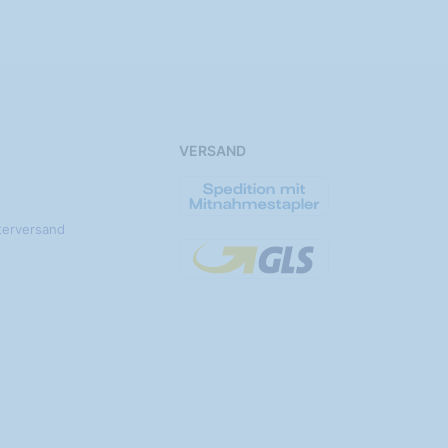
VERSAND
terversand