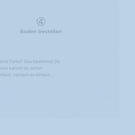
Boden bestellen
lche Farbe? Das bestimmst Du
 dann kannst Du schon
infach, versuch es einfach…