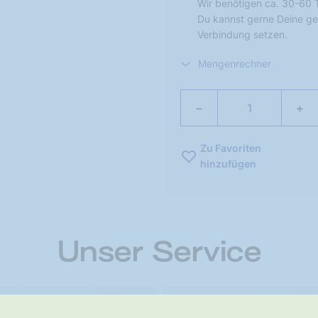
Wir benötigen ca. 30-60 
Du kannst gerne Deine ge
Verbindung setzen.
Mengenrechner
−
+
Zu Favoriten
hinzufügen
Unser Service