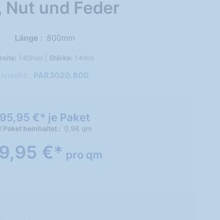
, Nut und Feder
Länge
800mm
reite:
140mm |
Stärke:
14mm
PAR3020.800
ArtikelNr.:
95,95 €* je Paket
1 Paket beinhaltet
0,96 qm
9,95 €*
pro qm