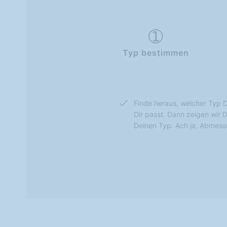
Typ bestimmen
Finde heraus, welcher Typ D
Dir passt. Dann zeigen wir 
Deinen Typ. Ach ja, Abmes