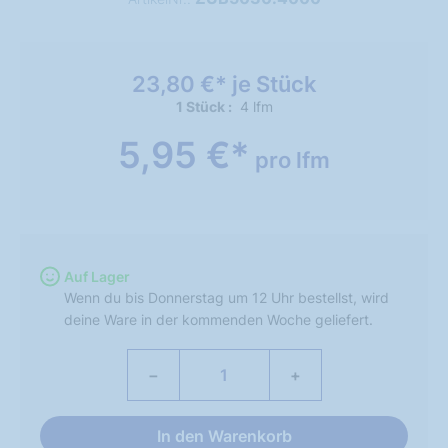
23,80 €* je Stück
1 Stück
4 lfm
5,95 €*
pro lfm
Auf Lager
Wenn du bis Donnerstag um 12 Uhr bestellst, wird
deine Ware in der kommenden Woche geliefert.
−
+
In den Warenkorb