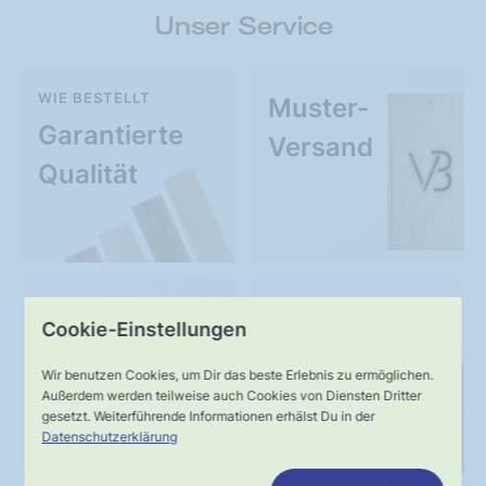
Unser Service
WIE BESTELLT
Muster-
Garantierte
Versand
Qualität
UNSER VERSPRECHEN
SERVICE
Cookie-Einstellungen
Schnelle,
Kompetente
Wir benutzen Cookies, um Dir das beste Erlebnis zu ermöglichen.
verlässliche
Fachberatung
Außerdem werden teilweise auch Cookies von Diensten Dritter
gesetzt. Weiterführende Informationen erhälst Du in der
Lieferung
Datenschutzerklärung