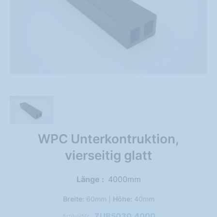
WPC Unterkontruktion,
vierseitig glatt
Länge
4000mm
Breite:
60mm |
Höhe:
40mm
ZUB5030.4000
ArtikelNr.: