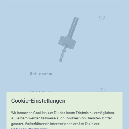
Bohrsenker
19,94 €
/ Stk.
Cookie-Einstellungen
Untergrundvorbereitung
Wir benutzen Cookies, um Dir das beste Erlebnis zu ermöglichen.
Außerdem werden teilweise auch Cookies von Diensten Dritter
gesetzt. Weiterführende Informationen erhälst Du in der
Belüftung