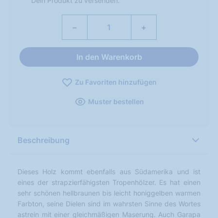
Dein Produkt zu versenden.
−
+
In den Warenkorb
Zu Favoriten hinzufügen
Muster bestellen
Beschreibung
Dieses Holz kommt ebenfalls aus Südamerika und ist
eines der strapzierfähigsten Tropenhölzer. Es hat einen
sehr schönen hellbraunen bis leicht honiggelben warmen
Farbton, seine Dielen sind im wahrsten Sinne des Wortes
astrein mit einer gleichmäßigen Maserung. Auch Garapa