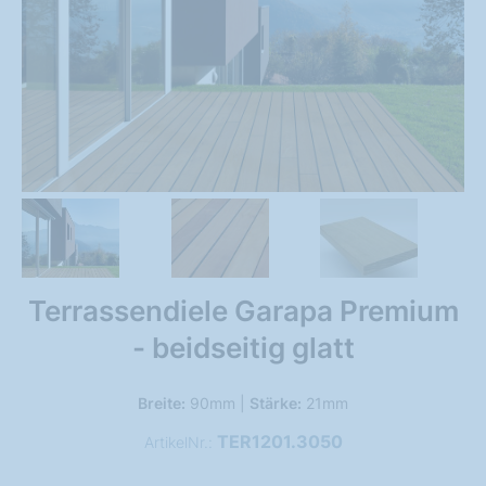
Terrassendiele Garapa Premium
- beidseitig glatt
Breite:
90mm |
Stärke:
21mm
TER1201.3050
ArtikelNr.: