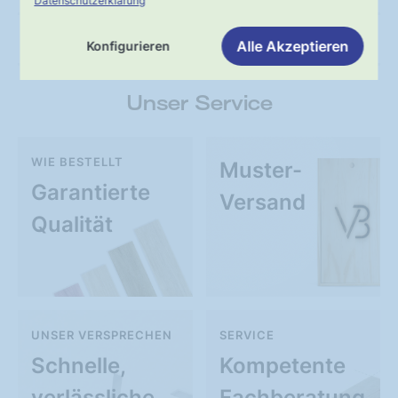
Datenschutzerklärung
Pflege & Reinigung
Alle Akzeptieren
Konfigurieren
Unser Service
WIE BESTELLT
Muster-
Garantierte
Versand
Qualität
UNSER VERSPRECHEN
SERVICE
Schnelle,
Kompetente
verlässliche
Fachberatung