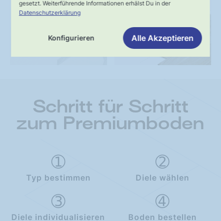
gesetzt. Weiterführende Informationen erhälst Du in der
Schnelle,
Kompetente
Datenschutzerklärung
verlässliche
Fachberatung
Alle Akzeptieren
Konfigurieren
Lieferung
Schritt für Schritt
zum Premiumboden
Typ bestimmen
Diele wählen
Diele individualisieren
Boden bestellen