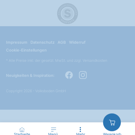
Impressum
Datenschutz
AGB
Widerruf
Cookie-Einstellungen
* Alle Preise inkl. der gesetzl. MwSt. und zzgl. Versandkosten
Neuigkeiten & Inspiration:
Copyright 2026 - Volksboden GmbH
Startseite
Menü
Mehr
Warenkorb