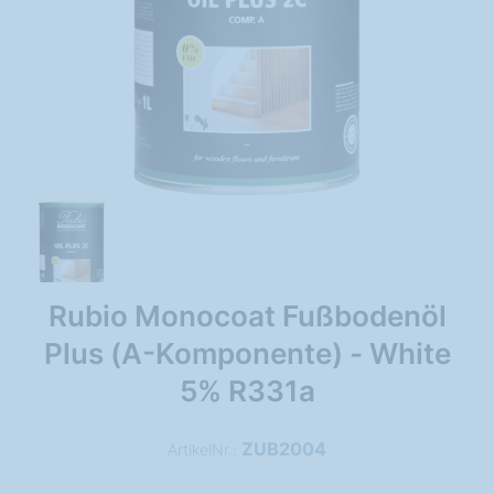
Rubio Monocoat Fußbodenöl
Plus (A-Komponente) - White
5% R331a
ZUB2004
ArtikelNr.: