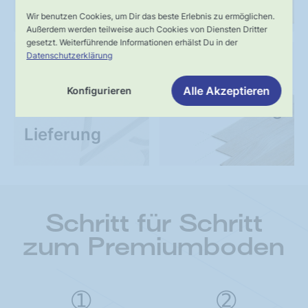
Wir benutzen Cookies, um Dir das beste Erlebnis zu ermöglichen.
Außerdem werden teilweise auch Cookies von Diensten Dritter
gesetzt. Weiterführende Informationen erhälst Du in der
Datenschutzerklärung
UNSER VERSPRECHEN
SERVICE
Schnelle,
Kompetente
Alle Akzeptieren
Konfigurieren
verlässliche
Fachberatung
Lieferung
Schritt für Schritt
zum Premiumboden