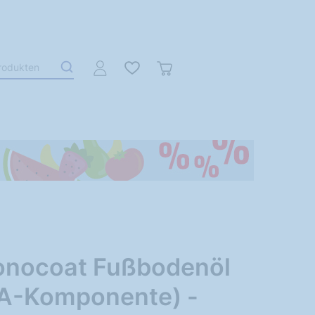
onocoat Fußbodenöl
(A-Komponente) -