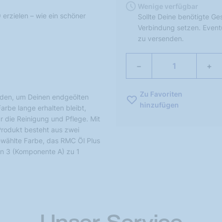
Wenige verfügbar
erzielen – wie ein schöner
Sollte Deine benötigte Ge
Verbindung setzen. Event
zu versenden.
−
+
Zu Favoriten
ieden, um Deinen endgeölten
hinzufügen
arbe lange erhalten bleibt,
 die Reinigung und Pflege. Mit
Produkt besteht aus zwei
wählte Farbe, das RMC Öl Plus
von 3 (Komponente A) zu 1