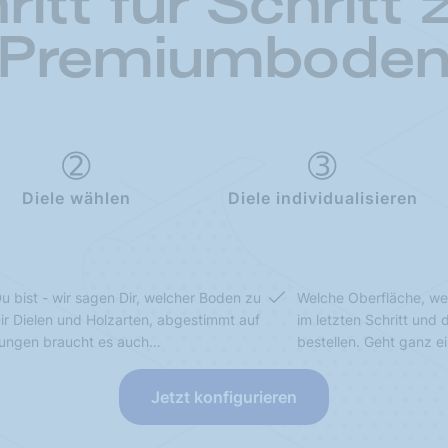
ritt für Schritt
Premiumbode
Diele wählen
Diele individualisieren
u bist - wir sagen Dir, welcher Boden zu
Welche Oberfläche, we
Dir Dielen und Holzarten, abgestimmt auf
im letzten Schritt und
sungen braucht es auch…
bestellen. Geht ganz e
Jetzt konfigurieren