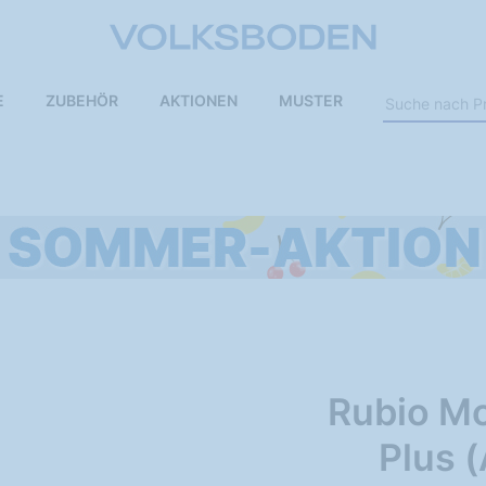
E
ZUBEHÖR
AKTIONEN
MUSTER
Rubio M
Plus 