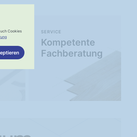
 auch Cookies
SERVICE
rung
Kompetente
Fachberatung
eptieren