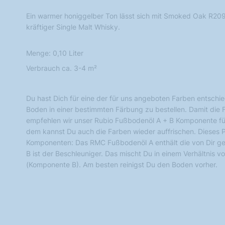
Ein warmer honiggelber Ton lässt sich mit Smoked Oak R209 
kräftiger Single Malt Whisky.
Menge: 0,10 Liter
Verbrauch ca. 3-4 m²
Du hast Dich für eine der für uns angeboten Farben entsch
Boden in einer bestimmten Färbung zu bestellen. Damit die F
empfehlen wir unser Rubio Fußbodenöl A + B Komponente für
dem kannst Du auch die Farben wieder auffrischen. Dieses 
Komponenten: Das RMC Fußbodenöl A enthält die von Dir ge
B ist der Beschleuniger. Das mischt Du in einem Verhältnis 
(Komponente B). Am besten reinigst Du den Boden vorher.