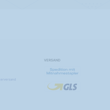
VERSAND
terversand