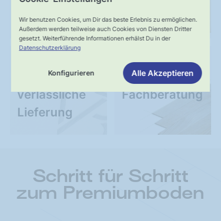
Wir benutzen Cookies, um Dir das beste Erlebnis zu ermöglichen.
Außerdem werden teilweise auch Cookies von Diensten Dritter
gesetzt. Weiterführende Informationen erhälst Du in der
Datenschutzerklärung
UNSER VERSPRECHEN
SERVICE
Alle Akzeptieren
Konfigurieren
Schnelle,
Kompetente
verlässliche
Fachberatung
Lieferung
Schritt für Schritt
zum Premiumboden