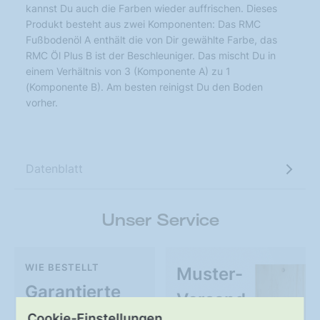
kannst Du auch die Farben wieder auffrischen. Dieses
Produkt besteht aus zwei Komponenten: Das RMC
Fußbodenöl A enthält die von Dir gewählte Farbe, das
RMC Öl Plus B ist der Beschleuniger. Das mischt Du in
einem Verhältnis von 3 (Komponente A) zu 1
(Komponente B). Am besten reinigst Du den Boden
vorher.
Datenblatt
Unser Service
WIE BESTELLT
Muster-
Garantierte
Versand
Qualität
Cookie-Einstellungen