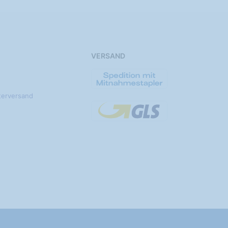
VERSAND
terversand