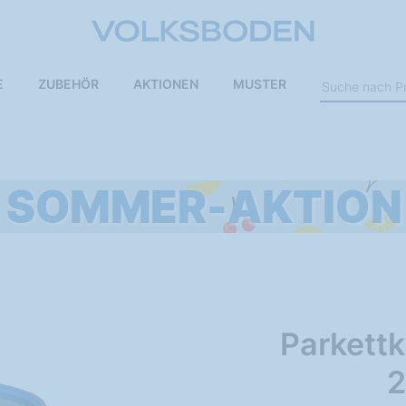
E
ZUBEHÖR
AKTIONEN
MUSTER
Parkett
2