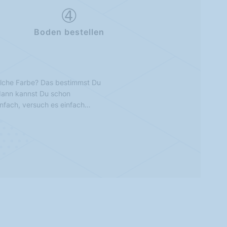
Boden bestellen
lche Farbe? Das bestimmst Du
 dann kannst Du schon
infach, versuch es einfach…