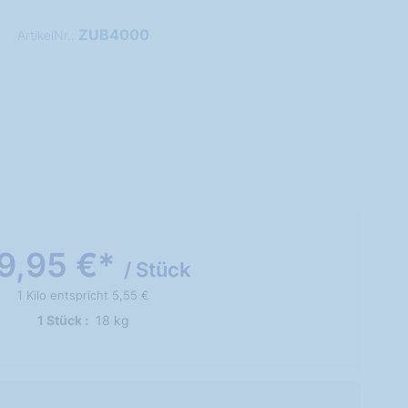
ZUB4000
ArtikelNr.:
9,95 €*
/ Stück
1 Kilo entspricht 5,55 €
1 Stück
18 kg