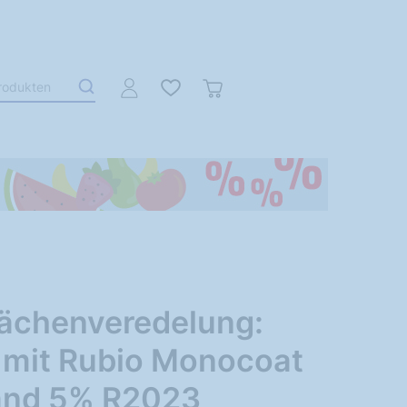
lächenveredelung:
 mit Rubio Monocoat
and 5% R2023