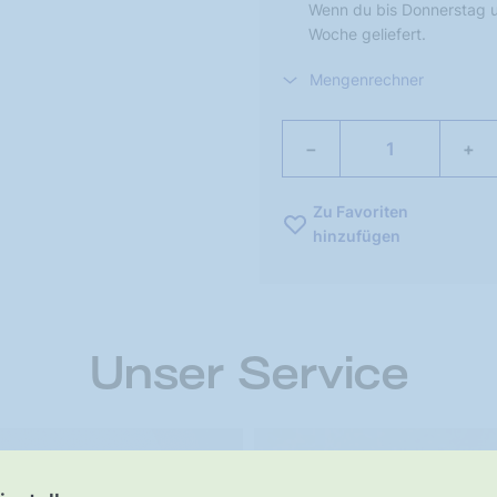
Wenn du bis Donnerstag u
Woche geliefert.
Mengenrechner
−
+
Zu Favoriten
hinzufügen
Unser Service
UNSER VERSPRECHEN