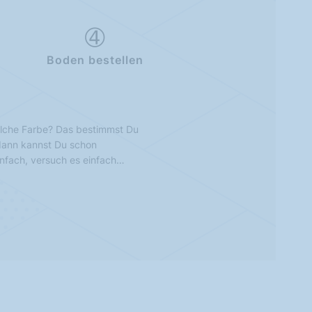
Boden bestellen
lche Farbe? Das bestimmst Du
 dann kannst Du schon
infach, versuch es einfach…