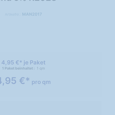
MAN2017
ArtikelNr.:
4,95 €* je Paket
1 Paket beinhaltet
1 qm
4,95 €*
pro qm