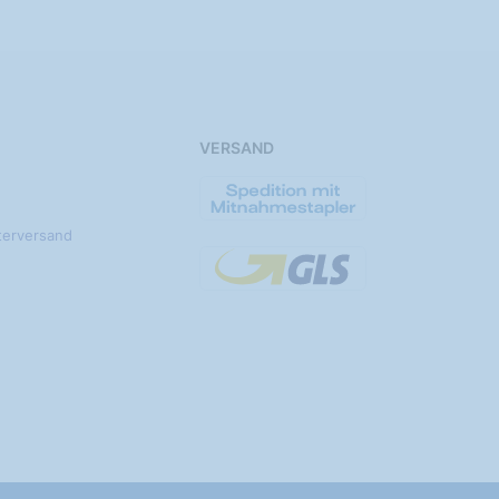
VERSAND
terversand