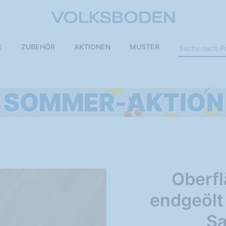
E
ZUBEHÖR
AKTIONEN
MUSTER
Oberf
endgeölt
S