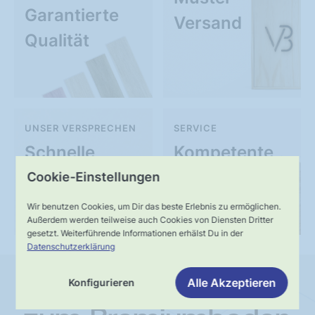
Garantierte
Versand
Qualität
UNSER VERSPRECHEN
SERVICE
Schnelle,
Kompetente
verlässliche
Fachberatung
Cookie-Einstellungen
Lieferung
Wir benutzen Cookies, um Dir das beste Erlebnis zu ermöglichen.
Außerdem werden teilweise auch Cookies von Diensten Dritter
gesetzt. Weiterführende Informationen erhälst Du in der
Datenschutzerklärung
Alle Akzeptieren
Konfigurieren
Schritt für Schritt