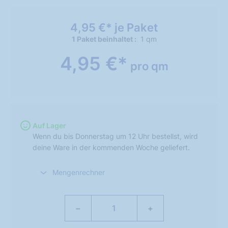
4,95 €* je Paket
1 Paket beinhaltet
1 qm
4,95 €*
pro qm
Auf Lager
Wenn du bis Donnerstag um 12 Uhr bestellst, wird
deine Ware in der kommenden Woche geliefert.
Mengenrechner
−
+