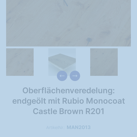
Oberflächenveredelung:
endgeölt mit Rubio Monocoat
Castle Brown R201
MAN2013
ArtikelNr.: