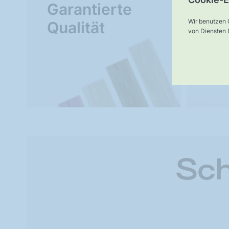
Garantierte
Ve
Wir benutzen 
Qualität
von Diensten D
Sch