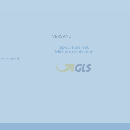
VERSAND
terversand