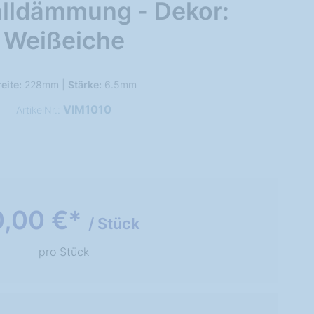
alldämmung - Dekor:
Weißeiche
eite:
228mm |
Stärke:
6.5mm
VIM1010
ArtikelNr.:
0,00 €*
/ Stück
pro Stück