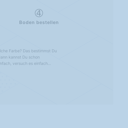
Boden bestellen
lche Farbe? Das bestimmst Du
 dann kannst Du schon
infach, versuch es einfach…