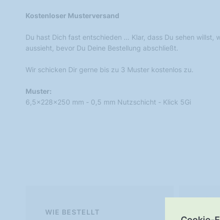
Kostenloser Musterversand
Du hast Dich fast entschieden … Klar, dass Du sehen willst,
aussieht, bevor Du Deine Bestellung abschließt.
Wir schicken Dir gerne bis zu 3 Muster kostenlos zu.
Muster:
6,5x228x250 mm - 0,5 mm Nutzschicht - Klick 5Gi
WIE BESTELLT
Mu
Cookie-E