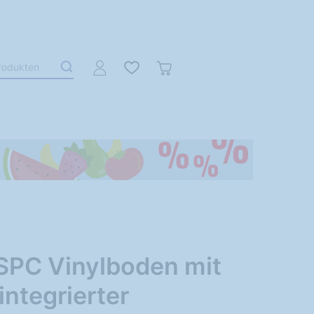
SPC Vinylboden mit
integrierter