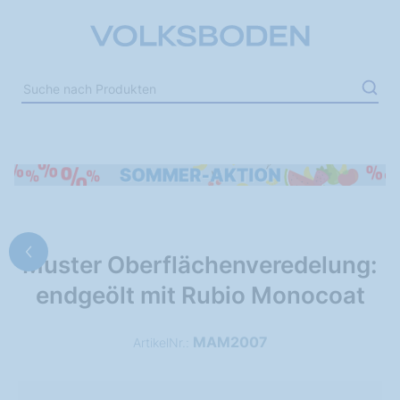
Muster Oberflächenveredelung:
endgeölt mit Rubio Monocoat
MAM2007
ArtikelNr.: