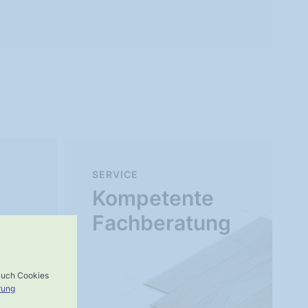
SERVICE
Kompetente
Fachberatung
 auch Cookies
rung