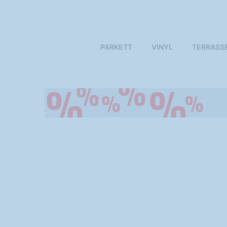
PARKETT
VINYL
TERRASS