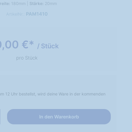
reite:
180mm |
Stärke:
20mm
PAM1410
ArtikelNr.:
0,00 €*
/ Stück
pro Stück
m 12 Uhr bestellst, wird deine Ware in der kommenden
In den Warenkorb