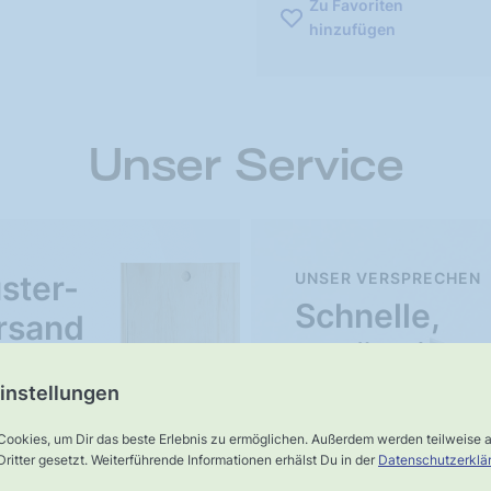
Zu Favoriten
hinzufügen
Unser Service
ster-
UNSER VERSPRECHEN
Schnelle,
rsand
verlässliche
Lieferung
instellungen
Cookies, um Dir das beste Erlebnis zu ermöglichen. Außerdem werden teilweise
ritter gesetzt. Weiterführende Informationen erhälst Du in der
Datenschutzerklä