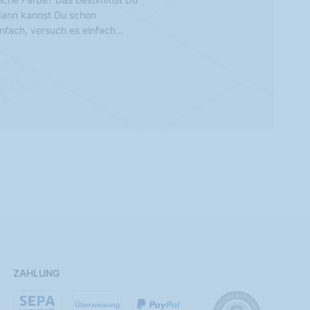
 dann kannst Du schon
infach, versuch es einfach…
ZAHLUNG