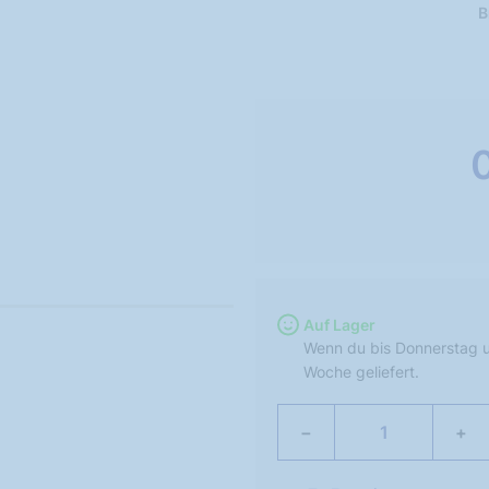
B
Auf Lager
Wenn du bis Donnerstag u
Woche geliefert.
−
+