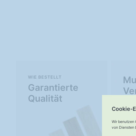
WIE BESTELLT
Mu
Garantierte
Ve
Qualität
Cookie-E
Wir benutzen 
von Diensten D