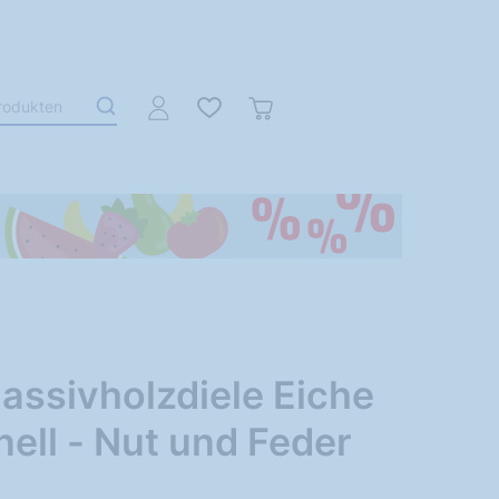
assivholzdiele Eiche
nell - Nut und Feder