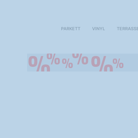
PARKETT
VINYL
TERRASS