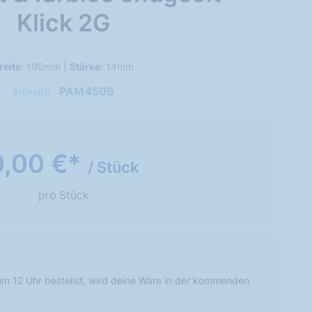
Klick 2G
reite:
190mm |
Stärke:
14mm
PAM4509
ArtikelNr.:
0,00 €*
/ Stück
pro Stück
m 12 Uhr bestellst, wird deine Ware in der kommenden