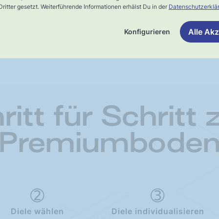
ritter gesetzt. Weiterführende Informationen erhälst Du in der
Datenschutzerklä
Alle Akz
Konfigurieren
ritt für Schritt
Premiumbode
Diele wählen
Diele individualisieren