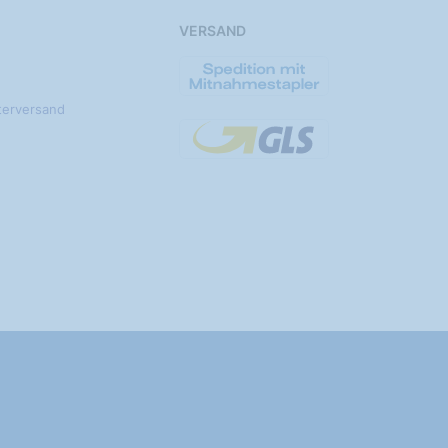
VERSAND
terversand