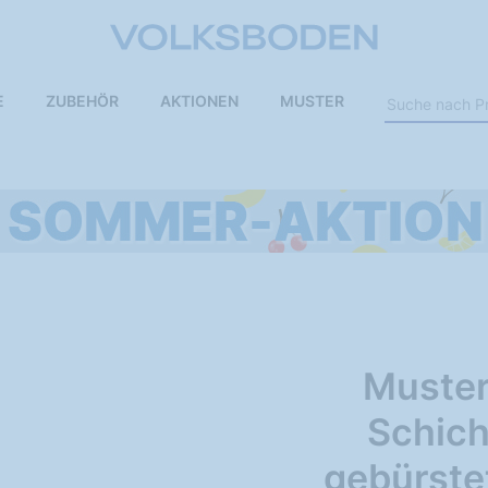
E
ZUBEHÖR
AKTIONEN
MUSTER
Muster
Schich
gebürstet