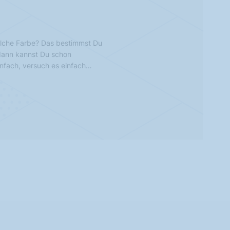
lche Farbe? Das bestimmst Du
 dann kannst Du schon
infach, versuch es einfach…