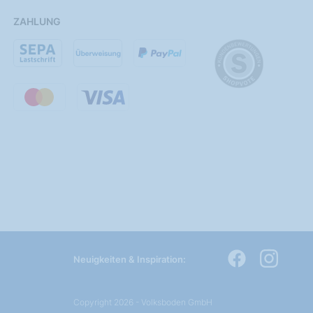
ZAHLUNG
Neuigkeiten & Inspiration:
Copyright 2026 - Volksboden GmbH