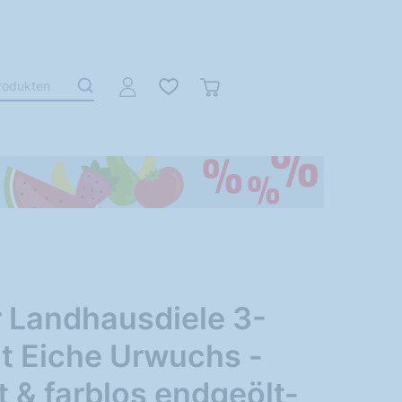
 Landhausdiele 3-
t Eiche Urwuchs -
 & farblos endgeölt-