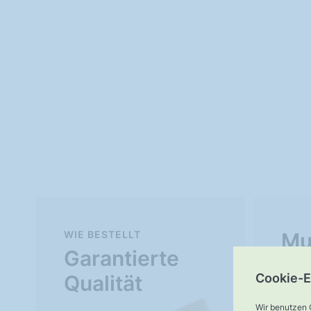
WIE BESTELLT
Mu
Garantierte
Ve
Cookie-E
Qualität
Wir benutzen 