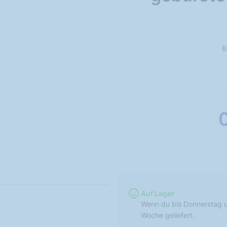
B
Auf Lager
Wenn du bis Donnerstag u
Woche geliefert.