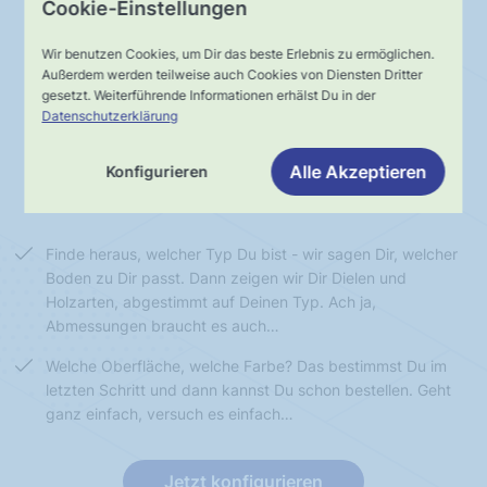
Cookie-Einstellungen
Wir benutzen Cookies, um Dir das beste Erlebnis zu ermöglichen.
Außerdem werden teilweise auch Cookies von Diensten Dritter
Typ bestimmen
Diele wählen
gesetzt. Weiterführende Informationen erhälst Du in der
Datenschutzerklärung
Diele individualisieren
Boden bestellen
Alle Akzeptieren
Konfigurieren
Finde heraus, welcher Typ Du bist - wir sagen Dir, welcher
Boden zu Dir passt. Dann zeigen wir Dir Dielen und
Holzarten, abgestimmt auf Deinen Typ. Ach ja,
Abmessungen braucht es auch…
Welche Oberfläche, welche Farbe? Das bestimmst Du im
letzten Schritt und dann kannst Du schon bestellen. Geht
ganz einfach, versuch es einfach…
Jetzt konfigurieren