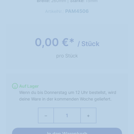
Breite:
260mm |
Stärke:
15mm
PAM4506
ArtikelNr.:
0,00 €*
/ Stück
pro Stück
Auf Lager
Wenn du bis Donnerstag um 12 Uhr bestellst, wird
deine Ware in der kommenden Woche geliefert.
−
+
In den Warenkorb