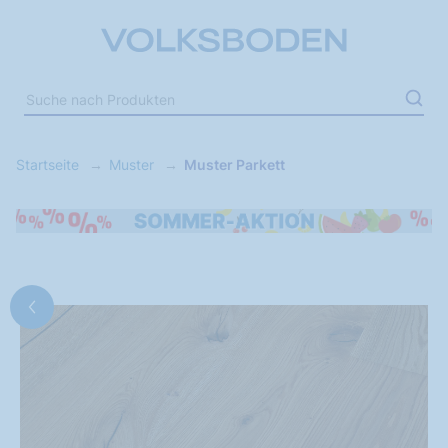
Startseite
Muster
Muster Parkett