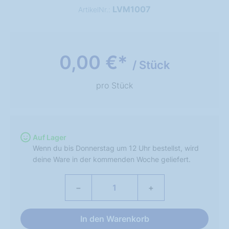
LVM1007
ArtikelNr.:
0,00 €*
/ Stück
pro Stück
Auf Lager
Wenn du bis Donnerstag um 12 Uhr bestellst, wird
deine Ware in der kommenden Woche geliefert.
−
+
In den Warenkorb