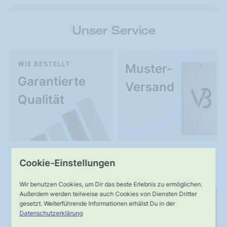
Unser Service
WIE BESTELLT
Muster-
Garantierte
Versand
Qualität
Cookie-Einstellungen
UNSER VERSPRECHEN
SERVICE
Schnelle,
Kompetente
Wir benutzen Cookies, um Dir das beste Erlebnis zu ermöglichen.
Außerdem werden teilweise auch Cookies von Diensten Dritter
verlässliche
Fachberatung
gesetzt. Weiterführende Informationen erhälst Du in der
Datenschutzerklärung
Lieferung