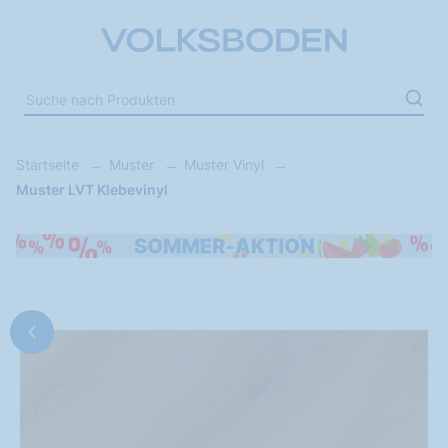
Startseite
Muster
Muster Vinyl
Muster LVT Klebevinyl