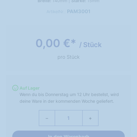
Breite:
140mm |
Stärke:
15mm
PAM3001
ArtikelNr.:
0,00 €*
/ Stück
pro Stück
Auf Lager
Wenn du bis Donnerstag um 12 Uhr bestellst, wird
deine Ware in der kommenden Woche geliefert.
−
+
In den Warenkorb