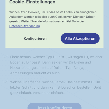
Cookie-Einstellungen
Wir benutzen Cookies, um Dir das beste Erlebnis zu ermöglichen.
Außerdem werden teilweise auch Cookies von Diensten Dritter
Typ bestimmen
Diele wählen
gesetzt. Weiterführende Informationen erhälst Du in der
Datenschutzerklärung
Diele individualisieren
Boden bestellen
Alle Akzeptieren
Konfigurieren
Finde heraus, welcher Typ Du bist - wir sagen Dir, welcher
Boden zu Dir passt. Dann zeigen wir Dir Dielen und
Holzarten, abgestimmt auf Deinen Typ. Ach ja,
Abmessungen braucht es auch…
Welche Oberfläche, welche Farbe? Das bestimmst Du im
letzten Schritt und dann kannst Du schon bestellen. Geht
ganz einfach, versuch es einfach…
Jetzt konfigurieren