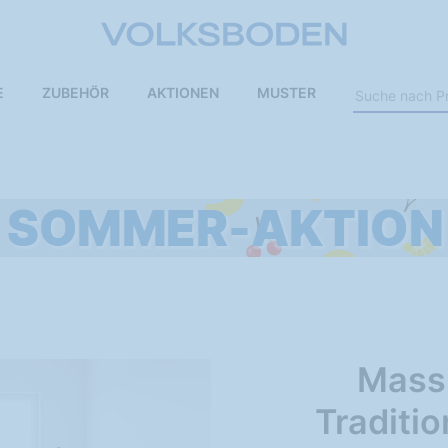
E
ZUBEHÖR
AKTIONEN
MUSTER
Massi
Traditio