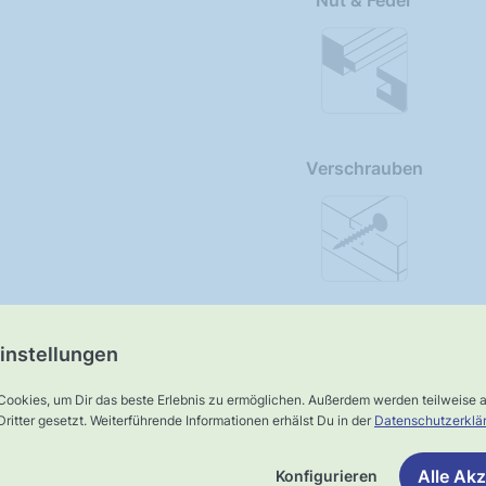
Nut & Feder
Verschrauben
instellungen
Cookies, um Dir das beste Erlebnis zu ermöglichen. Außerdem werden teilweise
ritter gesetzt. Weiterführende Informationen erhälst Du in der
Datenschutzerklä
Alle Akz
Konfigurieren