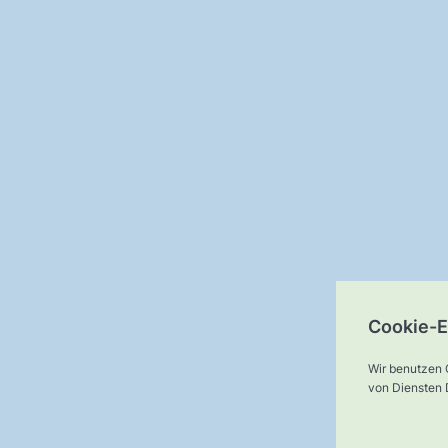
Cookie-E
Wir benutzen 
von Diensten D