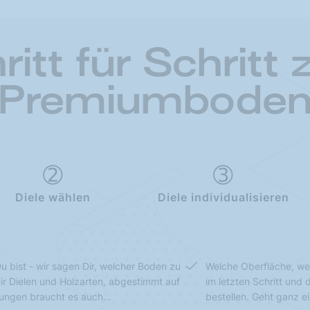
ritt für Schritt
Premiumbode
Diele wählen
Diele individualisieren
u bist - wir sagen Dir, welcher Boden zu
Welche Oberfläche, we
Dir Dielen und Holzarten, abgestimmt auf
im letzten Schritt und
sungen braucht es auch…
bestellen. Geht ganz e