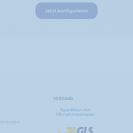
Jetzt konfigurieren
VERSAND
terversand