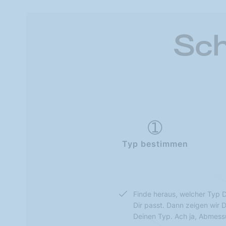
Sch
Typ bestimmen
Finde heraus, welcher Typ D
Dir passt. Dann zeigen wir 
Deinen Typ. Ach ja, Abmes