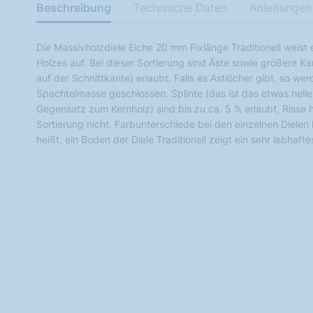
Beschreibung
Technische Daten
Anleitungen
Die Massivholzdiele Eiche 20 mm Fixlänge Traditionell weist
Holzes auf. Bei dieser Sortierung sind Äste sowie größere Kan
auf der Schnittkante) erlaubt. Falls es Astlöcher gibt, so w
Spachtelmasse geschlossen. Splinte (das ist das etwas hell
Gegensatz zum Kernholz) sind bis zu ca. 5 % erlaubt, Risse 
Sortierung nicht. Farbunterschiede bei den einzelnen Diele
heißt, ein Boden der Diele Traditionell zeigt ein sehr lebhaft