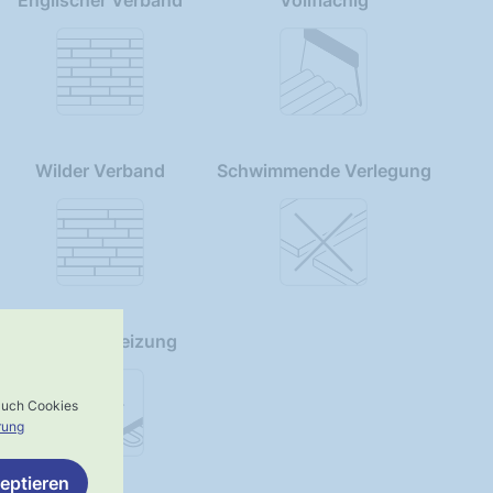
Englischer Verband
Vollflächig
Wilder Verband
Schwimmende Verlegung
Fußbodenheizung
 auch Cookies
rung
eptieren