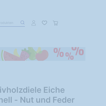
vholzdiele Eiche
nell - Nut und Feder