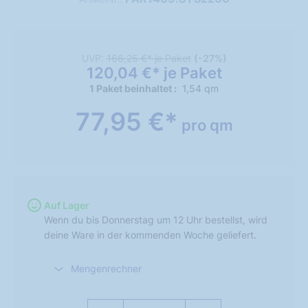
UVP:
166,25 €* je Paket
(-27%)
120,04 €* je Paket
1 Paket beinhaltet
1,54 qm
77,95 €*
pro qm
Auf Lager
Wenn du bis Donnerstag um 12 Uhr bestellst, wird
deine Ware in der kommenden Woche geliefert.
Mengenrechner