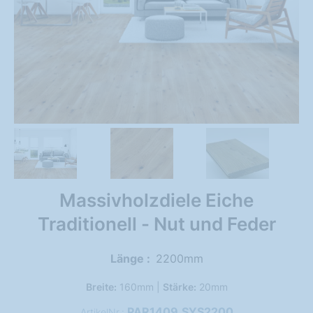
Massivholzdiele Eiche
Traditionell - Nut und Feder
Länge
2200mm
Breite:
160mm |
Stärke:
20mm
PAR1409.SYS2200
ArtikelNr.: