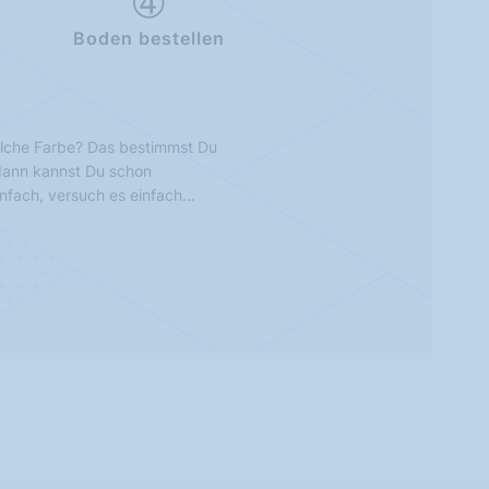
Boden bestellen
lche Farbe? Das bestimmst Du
 dann kannst Du schon
infach, versuch es einfach…