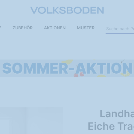
E
ZUBEHÖR
AKTIONEN
MUSTER
Landha
Eiche Tra