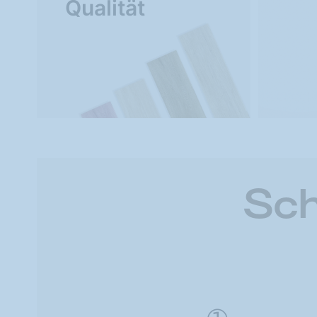
Qualität
Sch