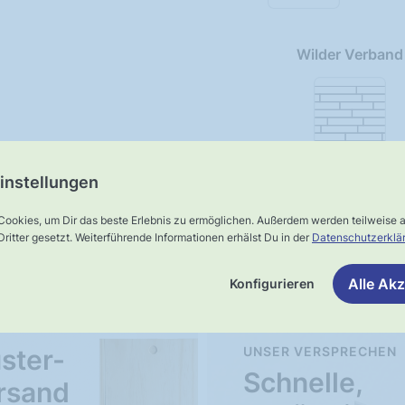
Wilder Verband
instellungen
Cookies, um Dir das beste Erlebnis zu ermöglichen. Außerdem werden teilweise
ritter gesetzt. Weiterführende Informationen erhälst Du in der
Datenschutzerklä
Unser Service
Alle Akz
Konfigurieren
ster-
UNSER VERSPRECHEN
Schnelle,
rsand