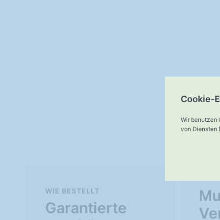
Cookie-E
Wir benutzen 
von Diensten D
WIE BESTELLT
Mu
Garantierte
Ve