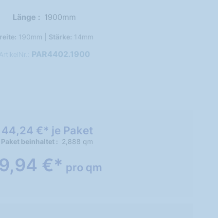
Länge
1900mm
reite:
190mm |
Stärke:
14mm
PAR4402.1900
ArtikelNr.:
144,24 €* je Paket
 Paket beinhaltet
2,888 qm
9,94 €*
pro qm