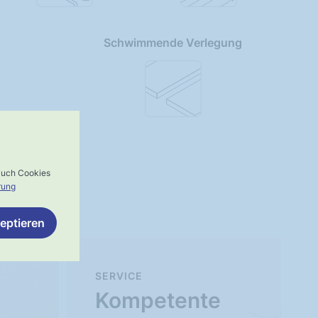
Schwimmende Verlegung
 auch Cookies
rung
eptieren
SERVICE
Kompetente