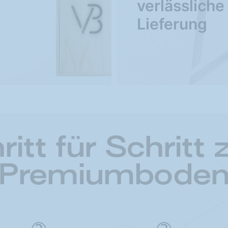
verlässliche
Lieferung
ritt für Schritt
Premiumbode