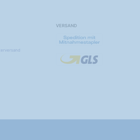
VERSAND
terversand