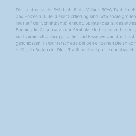
Die Landhausdiele 3-Schicht Eiche Välinge 5G-C Traditionell
des Holzes auf. Bei dieser Sortierung sind Äste sowie größer
liegt auf der Schnittkante) erlaubt. Splinte (das ist das etwa
Baumes, im Gegensatz zum Kernholz) sind kaum vorhanden, 
sind vereinzelt zulässig. Löcher und Risse werden durch s
geschlossen. Farbunterschiede bei den einzelnen Dielen ko
heißt, ein Boden der Diele Traditionell zeigt ein sehr abwec