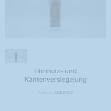
Hirnholz- und
Kantenversiegelung
ZUB3020
ArtikelNr.: