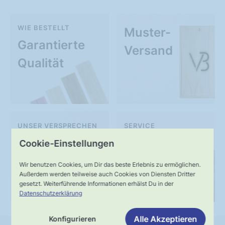
WIE BESTELLT
Muster-
Garantierte
Versand
Qualität
UNSER VERSPRECHEN
SERVICE
Schnelle,
Kompetente
Cookie-Einstellungen
verlässliche
Fachberatung
Wir benutzen Cookies, um Dir das beste Erlebnis zu ermöglichen.
Außerdem werden teilweise auch Cookies von Diensten Dritter
Lieferung
gesetzt. Weiterführende Informationen erhälst Du in der
Datenschutzerklärung
Alle Akzeptieren
Konfigurieren